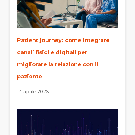
Patient journey: come integrare
canali fisici e digitali per
migliorare la relazione con il
paziente
14 aprile 2026