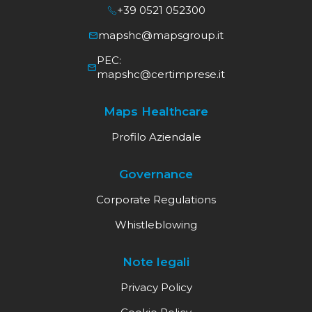
+39 0521 052300
mapshc@mapsgroup.it
PEC:
mapshc@certimprese.it
Maps Healthcare
Profilo Aziendale
Governance
Corporate Regulations
Whistleblowing
Note legali
Privacy Policy