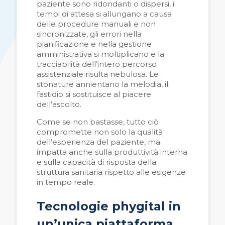
paziente sono ridondanti o dispersi, i
tempi di attesa si allungano a causa
delle procedure manuali e non
sincronizzate, gli errori nella
pianificazione e nella gestione
amministrativa si moltiplicano e la
tracciabilità dell’intero percorso
assistenziale risulta nebulosa. Le
stonature annientano la melodia, il
fastidio si sostituisce al piacere
dell’ascolto.
Come se non bastasse, tutto ciò
compromette non solo la qualità
dell’esperienza del paziente, ma
impatta anche sulla produttività interna
e sulla capacità di risposta della
struttura sanitaria rispetto alle esigenze
in tempo reale.
Tecnologie phygital in
un’unica piattaforma