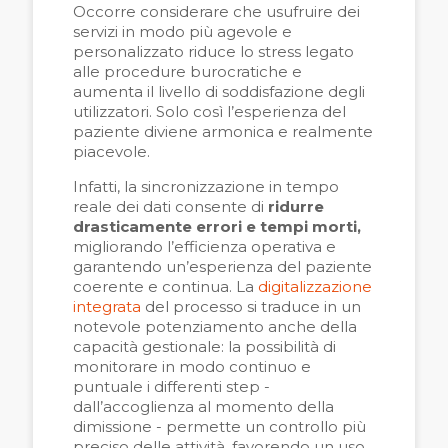
Occorre considerare che usufruire dei
servizi in modo più agevole e
personalizzato riduce lo stress legato
alle procedure burocratiche e
aumenta il livello di soddisfazione degli
utilizzatori. Solo così l’esperienza del
paziente diviene armonica e realmente
piacevole.
Infatti, la sincronizzazione in tempo
reale dei dati consente di
ridurre
drasticamente errori e tempi morti,
migliorando l’efficienza operativa e
garantendo un’esperienza del paziente
coerente e continua. La
digitalizzazione
integrata
del processo si traduce in un
notevole potenziamento anche della
capacità gestionale: la possibilità di
monitorare in modo continuo e
puntuale i differenti step -
dall’accoglienza al momento della
dimissione - permette un controllo più
preciso delle attività, favorendo un uso