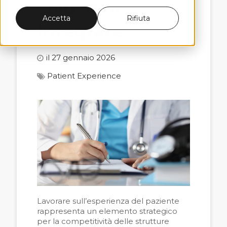
soluzioni
Accetta
Rifiuta
integrate
il 27 gennaio 2026
Patient Experience
Lavorare sull’esperienza del paziente
rappresenta un elemento strategico
per la competitività delle strutture