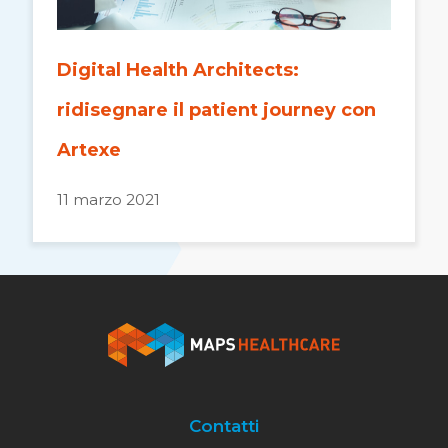
Digital Health Architects:
ridisegnare il patient journey con
Artexe
11 marzo 2021
Contatti