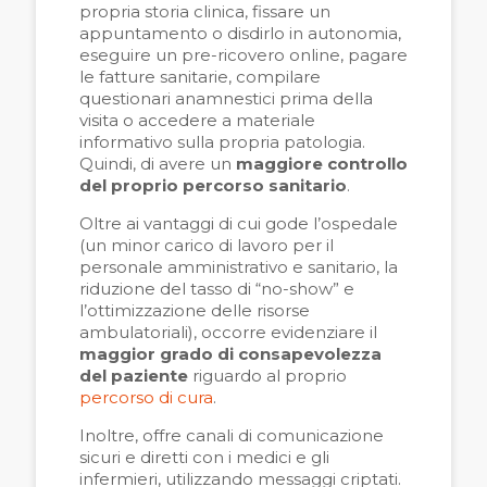
propria storia clinica, fissare un
appuntamento o disdirlo in autonomia,
eseguire un pre-ricovero online, pagare
le fatture sanitarie, compilare
questionari anamnestici prima della
visita o accedere a materiale
informativo sulla propria patologia.
Quindi, di avere un
maggiore controllo
del proprio percorso sanitario
.
Oltre ai vantaggi di cui gode l’ospedale
(un minor carico di lavoro per il
personale amministrativo e sanitario, la
riduzione del tasso di “no-show” e
l’ottimizzazione delle risorse
ambulatoriali), occorre evidenziare il
maggior grado di consapevolezza
del paziente
riguardo al proprio
percorso di cura
.
Inoltre, offre canali di comunicazione
sicuri e diretti con i medici e gli
infermieri, utilizzando messaggi criptati.