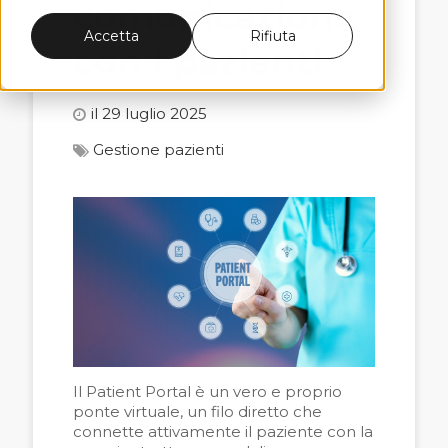
comunicazione
Accetta
Rifiuta
con i pazienti
il 29 luglio 2025
Gestione pazienti
Il Patient Portal è un vero e proprio
ponte virtuale, un filo diretto che
connette attivamente il paziente con la