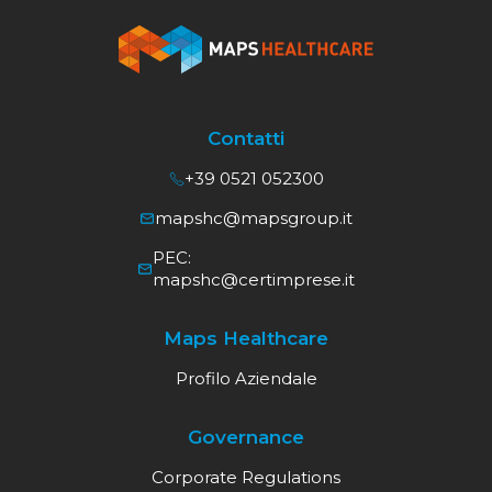
Contatti
+39 0521 052300
mapshc@mapsgroup.it
PEC:
mapshc@certimprese.it
Maps Healthcare
Profilo Aziendale
Governance
Corporate Regulations