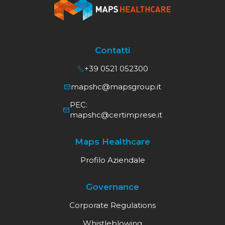
Contatti
+39 0521 052300
mapshc@mapsgroup.it
PEC:
mapshc@certimprese.it
Maps Healthcare
Profilo Aziendale
Governance
Corporate Regulations
Whistleblowing