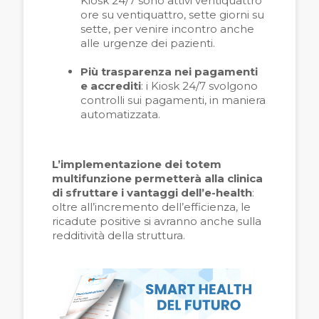
Kiosk 24/7 sono attivi ventiquattro
ore su ventiquattro, sette giorni su
sette, per venire incontro anche
alle urgenze dei pazienti.
Più trasparenza nei pagamenti
e accrediti
: i Kiosk 24/7 svolgono
controlli sui pagamenti, in maniera
automatizzata.
L’implementazione dei totem
multifunzione permetterà alla clinica
di sfruttare i
vantaggi dell’e-health
:
oltre all’incremento dell’efficienza, le
ricadute positive si avranno anche sulla
redditività della struttura.