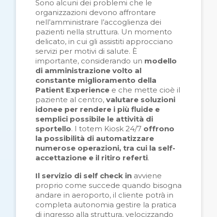
Sono alcuni dei problemi che le
organizzazioni devono affrontare
nell’amministrare l’accoglienza dei
pazienti nella struttura. Un momento
delicato, in cui gli assistiti approcciano
servizi per motivi di salute. È
importante, considerando un
modello
di amministrazione volto al
constante miglioramento della
Patient Experience
e
c
he mette cioè il
paziente al centro,
valutare soluzioni
idonee per rendere i più fluide e
semplici possibile le attività di
sportello
. I totem Kiosk 24/7
offrono
la possibilità di automatizzare
numerose operazioni,
tra cui la self-
accettazione e il ritiro referti
.
Il servizio di self check in
avviene
proprio come succede quando bisogna
andare in aeroporto, il cliente potrà in
completa autonomia gestire la pratica
di ingresso alla struttura, velocizzando