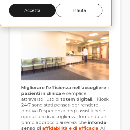
il 25 agosto 2020
Accetta
Rifiuta
Patient Experience
Migliorare l’efficienza nell’accogliere i
pazienti in clinica
è semplice,
attraverso l’uso di
totem digitali
. I Kiosk
24/7 sono stati pensati per rendere
positiva l’esperienza degli assistiti nelle
operazioni di accoglienza, fornendo un
primo approccio ai servizi che
infonda
senso di
affidabilità e di efficacia
. Al