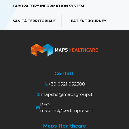
LABORATORY INFORMATION SYSTEM
SANITÀ TERRITORIALE
PATIENT JOURNEY
Contatti
+39 0521 052300
mapshc@mapsgroup.it
PEC:
mapshc@certimprese.it
Maps Healthcare