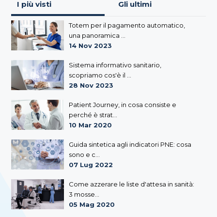
I più visti
Gli ultimi
Totem per il pagamento automatico,
una panoramica ...
14 Nov 2023
Sistema informativo sanitario,
scopriamo cos'è il ...
28 Nov 2023
Patient Journey, in cosa consiste e
perché è strat...
10 Mar 2020
Guida sintetica agli indicatori PNE: cosa
sono e c...
07 Lug 2022
Come azzerare le liste d'attesa in sanità:
3 mosse...
05 Mag 2020