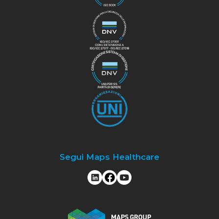
Segui Maps Healthcare