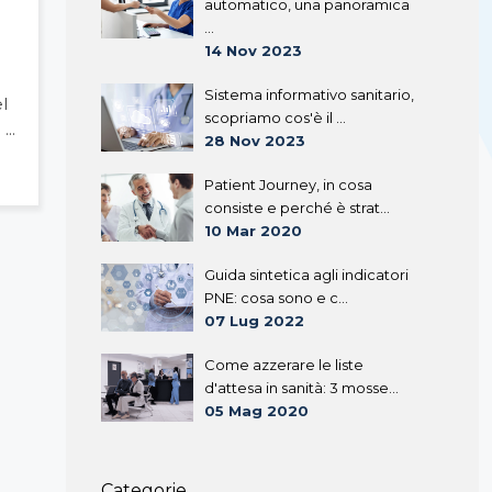
automatico, una panoramica
...
14 Nov 2023
Sistema informativo sanitario,
l
scopriamo cos'è il ...
...
28 Nov 2023
Patient Journey, in cosa
consiste e perché è strat...
10 Mar 2020
Guida sintetica agli indicatori
PNE: cosa sono e c...
07 Lug 2022
Come azzerare le liste
d'attesa in sanità: 3 mosse...
05 Mag 2020
Categorie