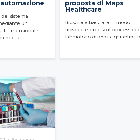
l’automazione
proposta di Maps
Healthcare
 del sistema
Riuscire a tracciare in modo
mediante un
univoco e preciso il processo de
ltidimensionale
laboratorio di analisi; garantire la 
a modalit...
23 in Sistemi di