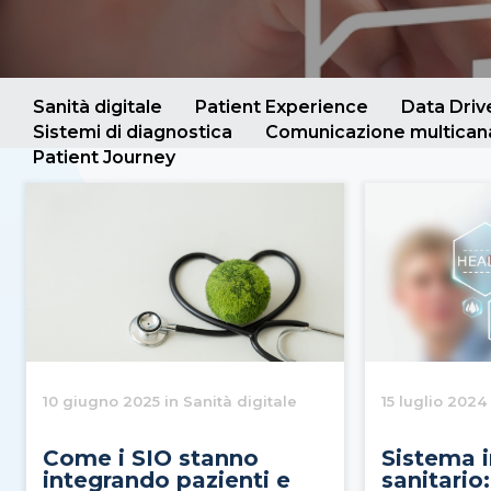
Sanità digitale
Patient Experience
Data Dri
Sistemi di diagnostica
Comunicazione multican
Patient Journey
10 giugno 2025 in Sanità digitale
15 luglio 2024
Come i SIO stanno
Sistema 
integrando pazienti e
sanitario: