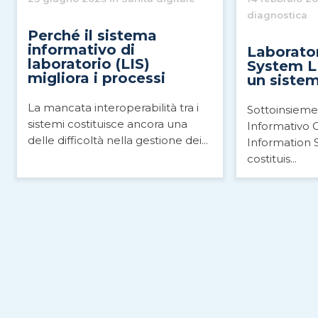
diagnostica
Perché il sistema
informativo di
Laborato
laboratorio (LIS)
System LI
migliora i processi
un siste
La mancata interoperabilità tra i
Sottoinsieme
sistemi costituisce ancora una
Informativo 
delle difficoltà nella gestione dei...
Information S
costituis...