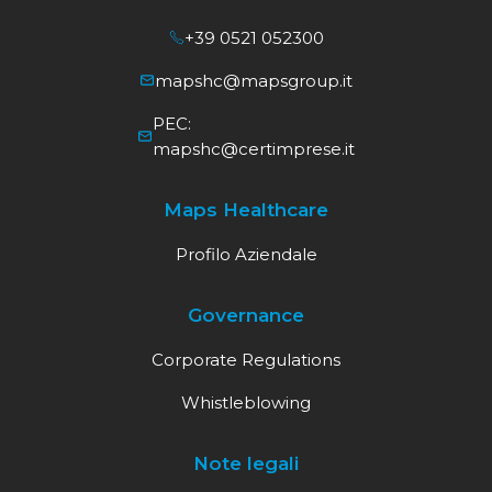
+39 0521 052300
mapshc@mapsgroup.it
PEC:
mapshc@certimprese.it
Maps Healthcare
Profilo Aziendale
Governance
Corporate Regulations
Whistleblowing
Note legali