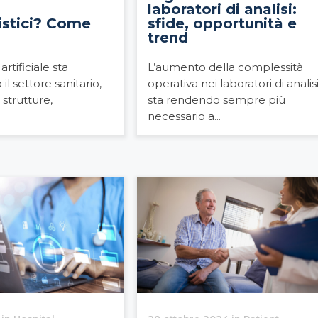
laboratori di analisi:
istici? Come
sfide, opportunità e
trend
artificiale sta
L’aumento della complessità
l settore sanitario,
operativa nei laboratori di analis
strutture,
sta rendendo sempre più
necessario a...