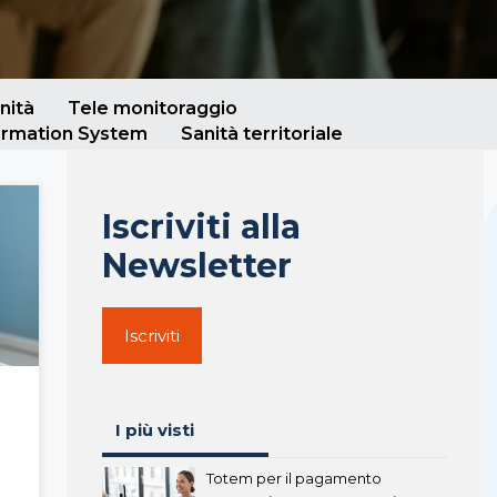
nità
Tele monitoraggio
ormation System
Sanità territoriale
Iscriviti alla
Newsletter
Iscriviti
I più visti
Totem per il pagamento