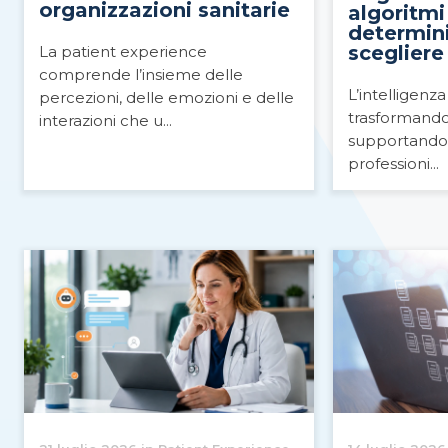
organizzazioni sanitarie
algoritmi
determin
scegliere
La patient experience
comprende l’insieme delle
L’intelligenza 
percezioni, delle emozioni e delle
trasformando i
interazioni che u...
supportando 
professioni...