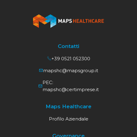
Contatti
+39 0521 052300
mapshc@mapsgroup.it
PEC:
mapshc@certimprese.it
Maps Healthcare
Profilo Aziendale
Governance