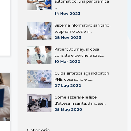
automatico, una panoramica
...
14 Nov 2023
Sistema informativo sanitario,
scopriamo cos'è il ...
i
28 Nov 2023
Patient Journey, in cosa
consiste e perché è strat...
10 Mar 2020
Guida sintetica agli indicatori
PNE: cosa sono e c...
07 Lug 2022
Come azzerare le liste
d'attesa in sanità: 3 mosse...
05 Mag 2020
Categorie