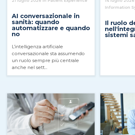
21 luglio 2026 in Patient Experience
14 luglio 2026
Information 
AI conversazionale in
sanità: quando
Il ruolo d
automatizzare e quando
nell'inte
no
sistemi s
L’intelligenza artificiale
conversazionale sta assumendo
un ruolo sempre più centrale
anche nel sett...