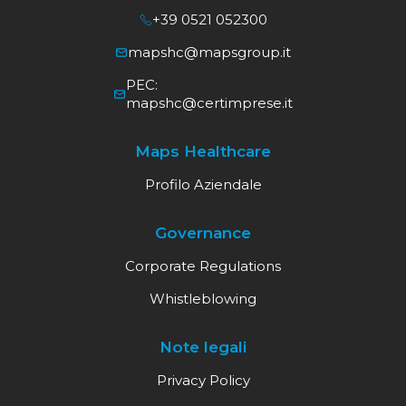
+39 0521 052300
mapshc@mapsgroup.it
PEC:
mapshc@certimprese.it
Maps Healthcare
Profilo Aziendale
Governance
Corporate Regulations
Whistleblowing
Note legali
Privacy Policy