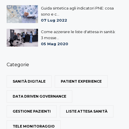
Guida sintetica agli indicatori PNE: cosa
sono e c...
07 Lug 2022
Come azzerare le liste d'attesa in sanità:
3 mosse...
05 Mag 2020
Categorie
SANITÀ DIGITALE
PATIENT EXPERIENCE
DATA DRIVEN GOVERNANCE
GESTIONE PAZIENTI
LISTE ATTESA SANITÀ
TELE MONITORAGGIO