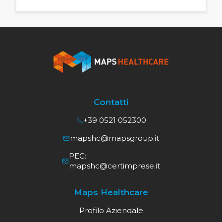
Contatti
+39 0521 052300
mapshc@mapsgroup.it
PEC:
mapshc@certimprese.it
Maps Healthcare
Profilo Aziendale