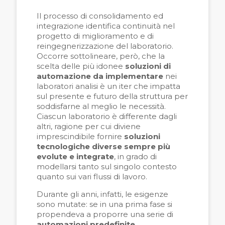
Il processo di consolidamento ed
integrazione identifica continuità nel
progetto di miglioramento e di
reingegnerizzazione del laboratorio.
Occorre sottolineare, però, che la
scelta delle più idonee
soluzioni di
automazione da implementare
nei
laboratori analisi è un iter che impatta
sul presente e futuro della struttura per
soddisfarne al meglio le necessità.
Ciascun laboratorio è differente dagli
altri, ragione per cui diviene
imprescindibile fornire
soluzioni
tecnologiche diverse sempre più
evolute e integrate
, in grado di
modellarsi tanto sul singolo contesto
quanto sui vari flussi di lavoro.
Durante gli anni, infatti, le esigenze
sono mutate: se in una prima fase si
propendeva a proporre una serie di
automazioni predefinite
,