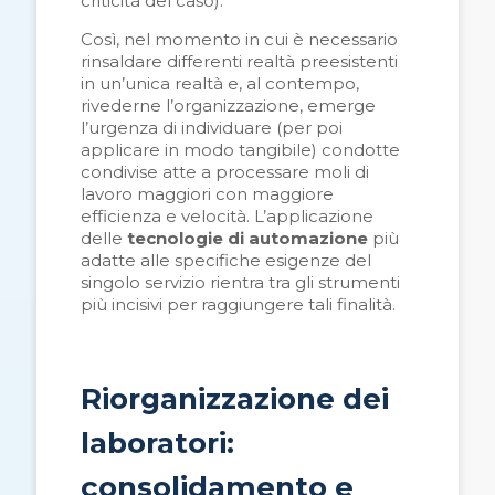
criticità del caso).
Così, nel momento in cui è necessario
rinsaldare differenti realtà preesistenti
in un’unica realtà e, al contempo,
rivederne l’organizzazione, emerge
l’urgenza di individuare (per poi
applicare in modo tangibile) condotte
condivise atte a processare moli di
lavoro maggiori con maggiore
efficienza e velocità. L’applicazione
delle
tecnologie di automazione
più
adatte alle specifiche esigenze del
singolo servizio rientra tra gli strumenti
più incisivi per raggiungere tali finalità.
Riorganizzazione dei
laboratori:
consolidamento e