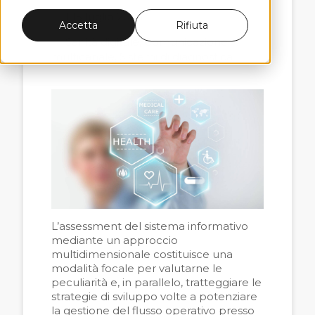
il 15 luglio 2024
Accetta
Rifiuta
Sanità digitale,
Comunicazione
multicanale,
Sistemi di diagnostica
L’assessment del sistema informativo
mediante un approccio
multidimensionale costituisce una
modalità focale per valutarne le
peculiarità e, in parallelo, tratteggiare le
strategie di sviluppo volte a potenziare
la gestione del flusso operativo presso