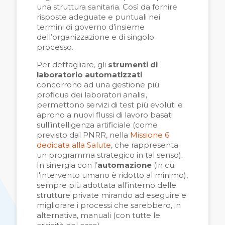
una struttura sanitaria. Così da fornire
risposte adeguate e puntuali nei
termini di governo d’insieme
dell’organizzazione e di singolo
processo.
Per dettagliare, gli
strumenti di
laboratorio automatizzati
concorrono ad una gestione più
proficua dei laboratori analisi,
permettono servizi di test più evoluti e
aprono a nuovi flussi di lavoro basati
sull’intelligenza artificiale (come
previsto dal PNRR, nella
Missione 6
dedicata alla Salute
, che rappresenta
un programma strategico in tal senso
).
In sinergia con l’
automazione
(in cui
l'intervento umano è ridotto al minimo),
sempre più adottata all’interno delle
strutture private mirando ad eseguire e
migliorare i processi che sarebbero, in
alternativa, manuali (con tutte le