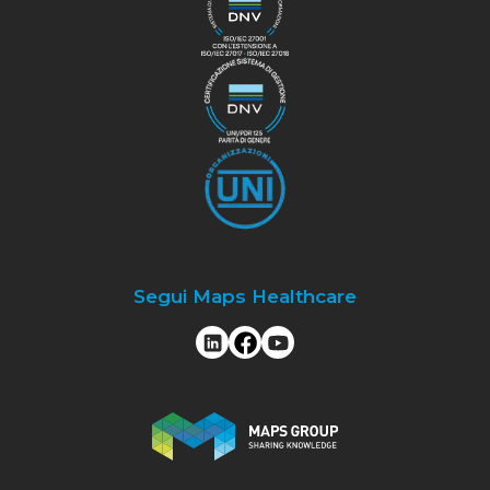
Segui Maps Healthcare