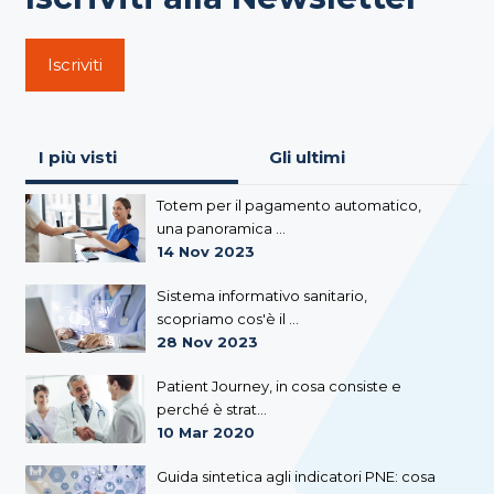
Iscriviti
I più visti
Gli ultimi
Totem per il pagamento automatico,
una panoramica ...
14 Nov 2023
Sistema informativo sanitario,
scopriamo cos'è il ...
28 Nov 2023
Patient Journey, in cosa consiste e
perché è strat...
10 Mar 2020
Guida sintetica agli indicatori PNE: cosa