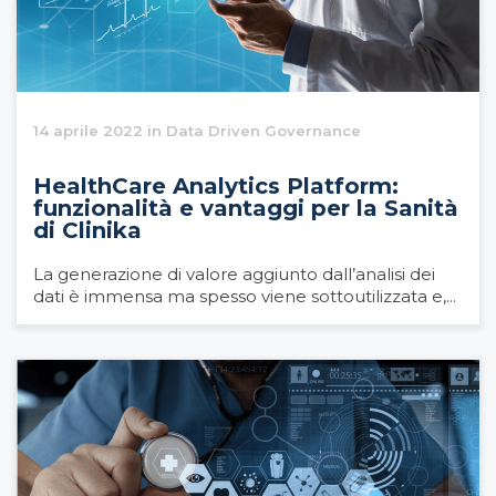
14 aprile 2022 in Data Driven Governance
HealthCare Analytics Platform:
funzionalità e vantaggi per la Sanità
di Clinika
La generazione di valore aggiunto dall’analisi dei
dati è immensa ma spesso viene sottoutilizzata e,...