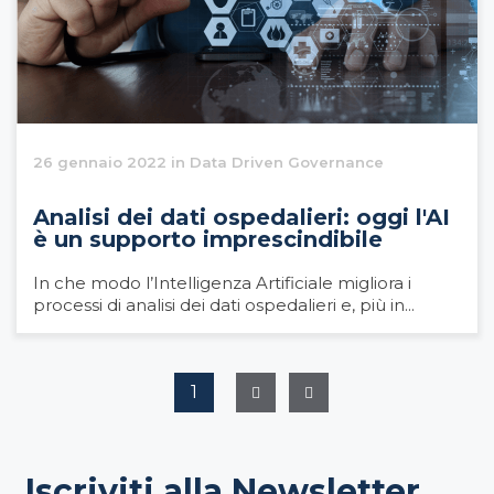
26 gennaio 2022 in Data Driven Governance
Analisi dei dati ospedalieri: oggi l'AI
è un supporto imprescindibile
In che modo l’Intelligenza Artificiale migliora i
processi di analisi dei dati ospedalieri e, più in...
1
Iscriviti alla Newsletter