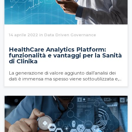
14 aprile 2022 in Data Driven Governance
HealthCare Analytics Platform:
funzionalità e vantaggi per la Sanità
di Clinika
La generazione di valore aggiunto dall’analisi dei
dati è immensa ma spesso viene sottoutilizzata e,...