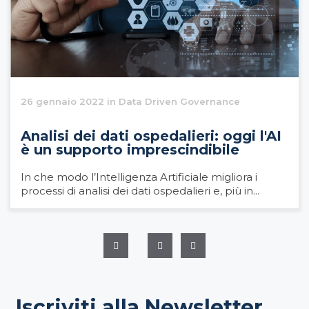
26 gennaio 2022 in Data Driven Governance
Analisi dei dati ospedalieri: oggi l'AI
è un supporto imprescindibile
In che modo l’Intelligenza Artificiale migliora i
processi di analisi dei dati ospedalieri e, più in...
Iscriviti alla Newsletter