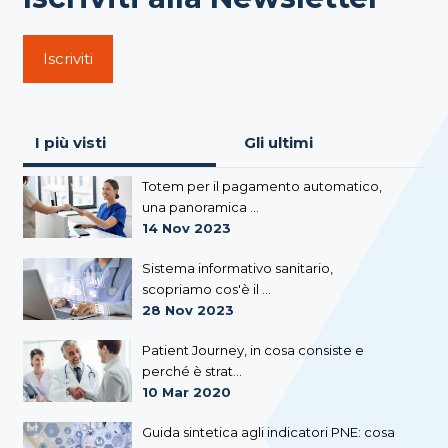
Iscriviti
I più visti
Gli ultimi
Totem per il pagamento automatico,
una panoramica ...
14 Nov 2023
Sistema informativo sanitario,
scopriamo cos'è il ...
28 Nov 2023
Patient Journey, in cosa consiste e
perché è strat...
10 Mar 2020
Guida sintetica agli indicatori PNE: cosa