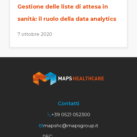
Gestione delle liste di attesa in
sanità: il ruolo della data analytics
7 ottobre 2020
Contatti
+39 0521 052300
mapshc@mapsgroup.it
PEC: