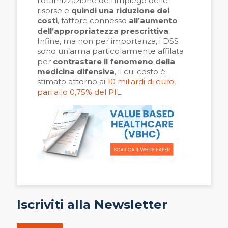
l’ottimizzazione dell’impiego delle
risorse e
quindi una riduzione dei
costi
, fattore connesso
all’aumento
dell’appropriatezza prescrittiva
.
Infine, ma non per importanza, i DSS
sono un’arma particolarmente affilata
per
contrastare il fenomeno della
medicina difensiva
, il cui costo è
stimato attorno ai
10 miliardi di euro,
pari allo 0,75% del PIL
.
Iscriviti alla Newsletter