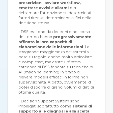
prescrizioni, avviare workflow,
emettere avvisi e allarmi
per
richiamare l’attenzione su determinati
fattori ritenuti determinanti ai fini della
decisione stessa.
I DSS esistono da decenni e nel corso
del tempo hanno
progressivamente
affinato la loro capacità di
elaborazione delle informazioni
. La
stragrande maggioranza dei sistemi si
basa su regole, anche molto articolate
e complesse, ma esiste un’intera
categoria di DSS fondata su tecniche di
AI (machine learning) in grado di
rilevare modelli efficaci in forma non
supervisionata. A patto, ovviamente, di
poter disporre di grandi volumi di dati di
ottima qualità.
I Decision Support System sono
impiegati soprattutto come
sistemi di
supporto alle diagnosi e alla scelta