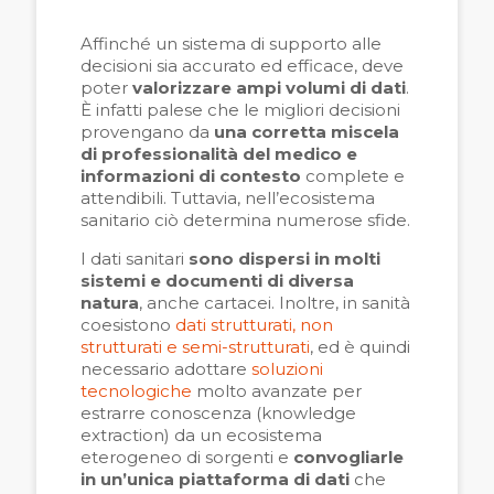
Affinché un sistema di supporto alle
decisioni sia accurato ed efficace, deve
poter
valorizzare ampi volumi di dati
.
È infatti palese che le migliori decisioni
provengano da
una corretta miscela
di professionalità del medico e
informazioni di contesto
complete e
attendibili. Tuttavia, nell’ecosistema
sanitario ciò determina numerose sfide.
I dati sanitari
sono dispersi in molti
sistemi e documenti di diversa
natura
, anche cartacei. Inoltre, in sanità
coesistono
dati strutturati, non
strutturati e semi-strutturati
, ed è quindi
necessario adottare
soluzioni
tecnologiche
molto avanzate per
estrarre conoscenza (knowledge
extraction) da un ecosistema
eterogeneo di sorgenti e
convogliarle
in un’unica piattaforma di dati
che