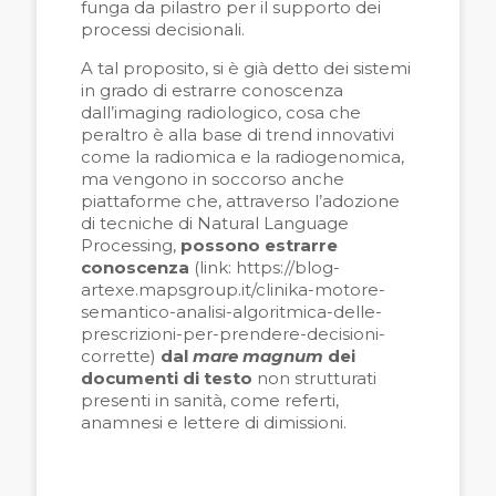
funga da pilastro per il supporto dei
processi decision
ali.
A tal proposito, si è già detto dei sistemi
in grado di estrarre conoscenza
dall’imaging radiologico, cosa che
peraltro è alla base di trend innovativi
come la radiomica e la radiogenomica,
ma vengono in soccorso anche
piattaforme che, attraverso l’adozione
di tecniche di Natural Language
Process
ing,
possono estrarre
conoscenza
(link: https://blog-
artexe.mapsgroup.it/clinika-motore-
semantico-analisi-algoritmica-delle-
prescrizioni-per-prendere-decisioni-
corrette)
dal
mare magnum
dei
documenti di testo
non strutturati
presenti in sanità, come referti,
anamnesi e lettere di dimissioni.