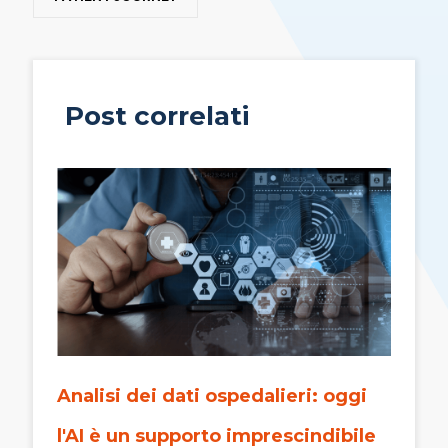
Post correlati
Analisi dei dati ospedalieri: oggi
l'AI è un supporto imprescindibile