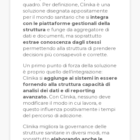
quadro. Per definizione, Clinika è una
soluzione disegnata appositamente
per il mondo sanitario che si
integra
con le piattaforme gestionali della
struttura
e funge da aggregatore di
dati e documenti, ma soprattutto
estrae conoscenza dagli stessi
permettendo alla struttura di prendere
decisioni più consapevoli e corrette.
Un primo punto di forza della soluzione
è proprio quello dell’integrazione:
Clinika
si
aggiunge ai sistemi in essere
fornendo alla struttura capacità di
analisi dei dati e di reporting
avanzato.
Con Clinika, nessuno deve
modificare il modo in cui lavora, e
questo influenza positivamente i tempi
del percorso di adozione.
Clinika migliora la governance delle
strutture sanitarie in diversi modi, ma
soprattutto
elaborando anche le