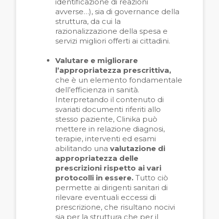
identificazione di reazioni
avverse…), sia di governance della
struttura, da cui la
razionalizzazione della spesa e
servizi migliori offerti ai cittadini.
Valutare e migliorare
l’appropriatezza prescrittiva,
che è un elemento fondamentale
dell’efficienza in sanità.
Interpretando il contenuto di
svariati documenti riferiti allo
stesso paziente, Clinika può
mettere in relazione diagnosi,
terapie, interventi ed esami
abilitando una
valutazione di
appropriatezza delle
prescrizioni rispetto ai vari
protocolli in essere.
Tutto ciò
permette ai dirigenti sanitari di
rilevare eventuali eccessi di
prescrizione, che risultano nocivi
sia per la struttura che per il