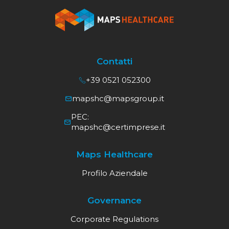
Contatti
+39 0521 052300
mapshc@mapsgroup.it
PEC:
mapshc@certimprese.it
Maps Healthcare
Profilo Aziendale
Governance
Corporate Regulations