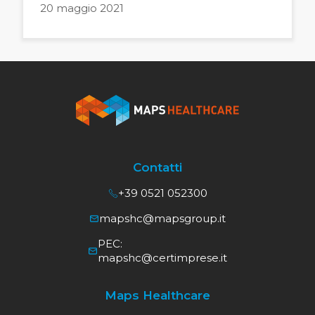
20 maggio 2021
Contatti
+39 0521 052300
mapshc@mapsgroup.it
PEC:
mapshc@certimprese.it
Maps Healthcare