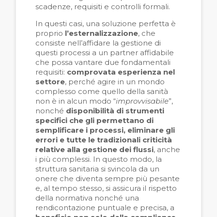
scadenze, requisiti e controlli formali.
In questi casi, una soluzione perfetta è
proprio
l’esternalizzazione
, che
consiste nell’affidare la gestione di
questi processi a un partner affidabile
che possa vantare due fondamentali
requisiti:
comprovata esperienza nel
settore
, perché agire in un mondo
complesso come quello della sanità
non è in alcun modo “
improvvisabile
”,
nonché
disponibilità di strumenti
specifici che gli permettano di
semplificare i processi, eliminare gli
errori e tutte le tradizionali criticità
relative alla gestione dei flussi
, anche
i più complessi. In questo modo, la
struttura sanitaria si svincola da un
onere che diventa sempre più pesante
e, al tempo stesso, si assicura il rispetto
della normativa nonché una
rendicontazione puntuale e precisa, a