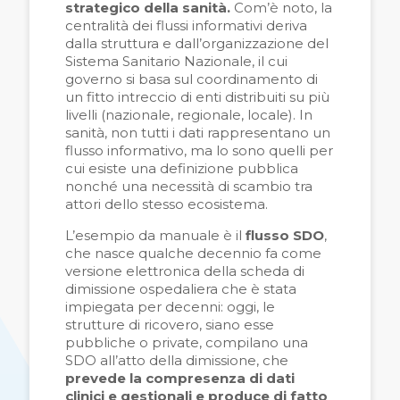
strategico della sanità.
Com’è noto, la
centralità dei flussi informativi deriva
dalla struttura e dall’organizzazione del
Sistema Sanitario Nazionale, il cui
governo si basa sul coordinamento di
un fitto intreccio di enti distribuiti su più
livelli (nazionale, regionale, locale). In
sanità, non tutti i dati rappresentano un
flusso informativo, ma lo sono quelli per
cui esiste una definizione pubblica
nonché una necessità di scambio tra
attori dello stesso ecosistema.
L’esempio da manuale è il
flusso SDO
,
che nasce qualche decennio fa come
versione elettronica della scheda di
dimissione ospedaliera che è stata
impiegata per decenni: oggi, le
strutture di ricovero, siano esse
pubbliche o private, compilano una
SDO all’atto della dimissione, che
prevede la compresenza di dati
clinici e gestionali e produce di fatto