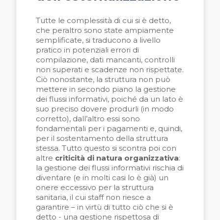
Tutte le complessità di cui si è detto,
che peraltro sono state ampiamente
semplificate, si traducono a livello
pratico in potenziali errori di
compilazione, dati mancanti, controlli
non superati e scadenze non rispettate.
Ciò nonostante, la struttura non può
mettere in secondo piano la gestione
dei flussi informativi, poiché da un lato è
suo preciso dovere produrli (in modo
corretto), dall’altro essi sono
fondamentali per i pagamenti e, quindi,
per il sostentamento della struttura
stessa. Tutto questo si scontra poi con
altre
criticità di natura organizzativa
:
la gestione dei flussi informativi rischia di
diventare (e in molti casi lo è già) un
onere eccessivo per la struttura
sanitaria, il cui staff non riesce a
garantire – in virtù di tutto ciò che si è
detto - una gestione rispettosa di