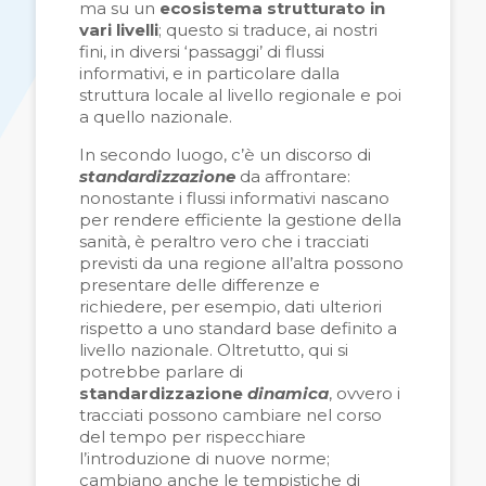
ma su un
ecosistema strutturato in
vari livelli
; questo si traduce, ai nostri
fini, in diversi ‘passaggi’ di flussi
informativi, e in particolare dalla
struttura locale al livello regionale e poi
a quello nazionale.
In secondo luogo, c’è un discorso di
standardizzazione
da affrontare:
nonostante i flussi informativi nascano
per rendere efficiente la gestione della
sanità, è peraltro vero che i tracciati
previsti da una regione all’altra possono
presentare delle differenze e
richiedere, per esempio, dati ulteriori
rispetto a uno standard base definito a
livello nazionale. Oltretutto, qui si
potrebbe parlare di
standardizzazione
dinamica
, ovvero i
tracciati possono cambiare nel corso
del tempo per rispecchiare
l’introduzione di nuove norme;
cambiano anche le tempistiche di