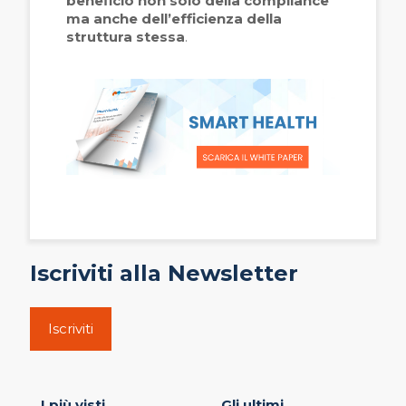
beneficio non solo della compliance
ma anche dell’efficienza della
struttura stessa
.
Iscriviti alla Newsletter
Iscriviti
I più visti
Gli ultimi