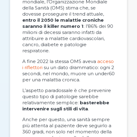
mondiale, l’Organizzazione Mondiale
della Sanità (OMS) stima che, se
dovesse proseguire il trend attuale,
entro il 2050 le malattie croniche
saranno il killer numero 1
: l’86% dei 90
milioni di decessi saranno infatti da
attribuire a malattie cardiovascolari,
cancro, diabete e patologie
respiratorie.
A fine 2022 la stessa OMS aveva
acceso
i riflettori
su un dato drammatico: ogni 2
secondi, nel mondo, muore un under60
per una malattia cronica.
L’aspetto paradossale è che prevenire
questo tipo di patologie sarebbe
relativamente semplice:
basterebbe
intervenire sugli
stili di vita
.
Anche per questo, una sanità sempre
più attenta al paziente deve seguirlo a
360 gradi, non solo nel momento della