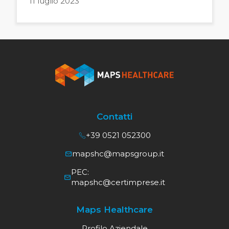
11 luglio 2023
Contatti
+39 0521 052300
mapshc@mapsgroup.it
PEC:
mapshc@certimprese.it
Maps Healthcare
Profilo Aziendale