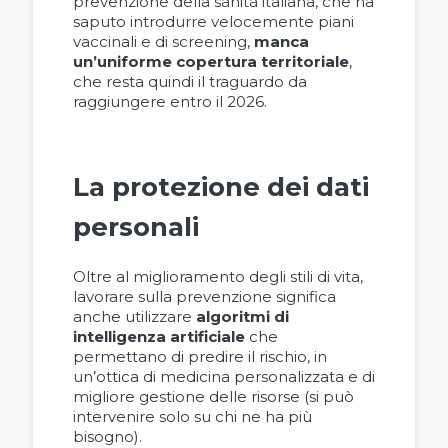
prevenzione della sanità italiana, che ha
saputo introdurre velocemente piani
vaccinali e di screening,
manca
un’uniforme copertura territoriale
,
che resta quindi il traguardo da
raggiungere entro il 2026.
La protezione dei dati
personali
Oltre al miglioramento degli stili di vita,
lavorare sulla prevenzione significa
anche utilizzare
algoritmi di
intelligenza artificiale
che
permettano di predire il rischio, in
un’ottica di medicina personalizzata e di
migliore gestione delle risorse (si può
intervenire solo su chi ne ha più
bisogno).