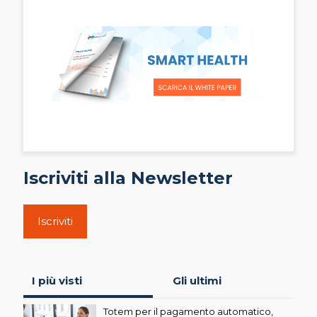
Iscriviti alla Newsletter
Iscriviti
I più visti
Gli ultimi
Totem per il pagamento automatico,