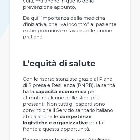
cura, ma anche in quello della
prevenzione appunto.
Da qui l’importanza della medicina
d’iniziativa, che “va incontro” al paziente
e che promuove e favorisce le buone
pratiche.
L’equità di salute
Con le risorse stanziate grazie al Piano
di Ripresa e Resilienza (PNRR), la sanità
ha la
capacità economica
per
affrontare alcune delle sfide più
pressanti. Non tutti gli esperti sono
convinti che il Servizio sanitario italiano
abbia anche le
competenze
logistiche e organizzative
per far
fronte a questa opportunità.
Recentemente sei università italiane