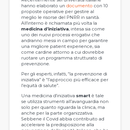
hanno elaborato un
documento
con 10
proposte operative per gestire al
meglio le risorse del PNRR in sanità.
All’interno è richiamata più volta la
medicina d’iniziativa
, intesa sia come
uno dei nuovi processi erogativi che
andranno messi in campo per garantire
una migliore patient experience, sia
come cardine attorno a cui dovrebbe
ruotare un programma strutturato di
prevenzione.
Per gli esperti, infatti, “la prevenzione di
iniziativa” è “l’approccio più efficace per
l’equità di salute”.
Una medicina d’iniziativa
smart
è tale
se utilizza strumenti all’avanguardia non
solo per quanto riguarda la clinica, ma
anche per la parte organizzativa.
Sebbene il Covid abbia contribuito ad
accelerare la predisposizione alla