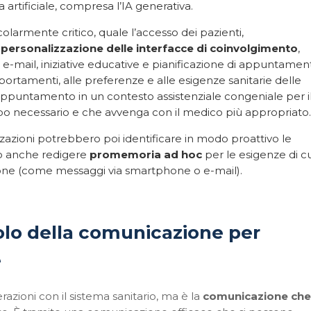
 artificiale, compresa l’IA generativa.
olarmente critico, quale l’accesso dei pazienti,
a
personalizzazione delle interfacce di coinvolgimento
,
-mail, iniziative educative e pianificazione di appuntament
portamenti, alle preferenze e alle esigenze sanitarie delle
untamento in un contesto assistenziale congeniale per i
mpo necessario e che avvenga con il medico più appropriato.
nizzazioni potrebbero poi identificare in modo proattivo le
ro anche redigere
promemoria ad hoc
per le esigenze di cu
sone (come messaggi via smartphone o e-mail).
uolo della comunicazione per
e
azioni con il sistema sanitario, ma è la
comunicazione che