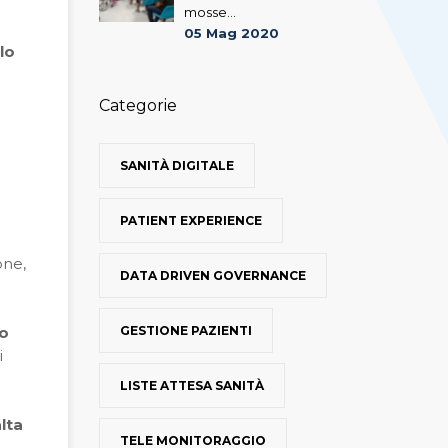
mosse...
05 Mag 2020
lo
Categorie
SANITÀ DIGITALE
PATIENT EXPERIENCE
one,
DATA DRIVEN GOVERNANCE
GESTIONE PAZIENTI
vo
i
LISTE ATTESA SANITÀ
lta
TELE MONITORAGGIO