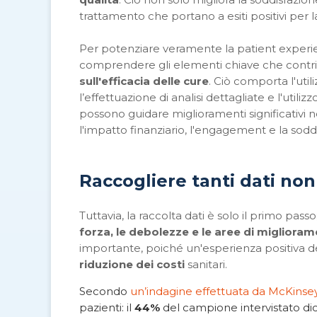
trattamento che portano a esiti positivi per 
Per potenziare veramente la patient experi
comprendere gli elementi chiave che contri
sull'efficacia delle cure
. Ciò comporta l'util
l’effettuazione di analisi dettagliate e l'utili
possono guidare miglioramenti significativi n
l'impatto finanziario, l'engagement e la sodd
Raccogliere tanti dati non
Tuttavia, la raccolta dati è solo il primo pass
forza, le debolezze e le aree di migliora
importante, poiché un'esperienza positiva 
riduzione dei costi
sanitari.
Secondo
un’indagine effettuata da McKinsey
pazienti: il
44%
del campione intervistato dic