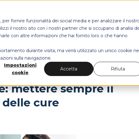
per fornire funzionalità dei social media e per analizzare il nostr
izzi il nostro sito con i nostri partner che si occupano di analisi de
MAPS HEALT
narle con altre informazioni che hai fornito loro o che hanno
mportamento durante visita, ma verrà utilizzato un unico cookie ne
azioni sulla navigazione.
Impostazioni
Accetta
Rifiuta
cookie
e: mettere sempre il
 delle cure