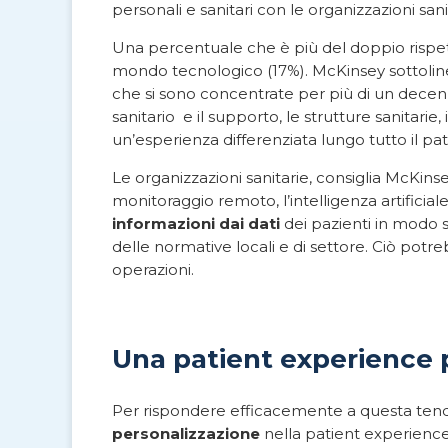
personali e sanitari con le organizzazioni sani
Una percentuale che è più del doppio rispetto
mondo tecnologico (17%).
McKinsey sottoline
che si sono concentrate per più di un decennio
sanitario
e il supporto, le strutture sanitarie
un’esperienza differenziata lungo tutto il pat
Le organizzazioni sanitarie, consiglia McKin
monitoraggio remoto, l’intelligenza artificial
informazioni dai dati
dei pazienti in modo si
delle normative locali e di settore. Ciò potr
operazioni.
Una patient experience 
Per rispondere efficacemente a questa tend
personalizzazione
nella patient experience 