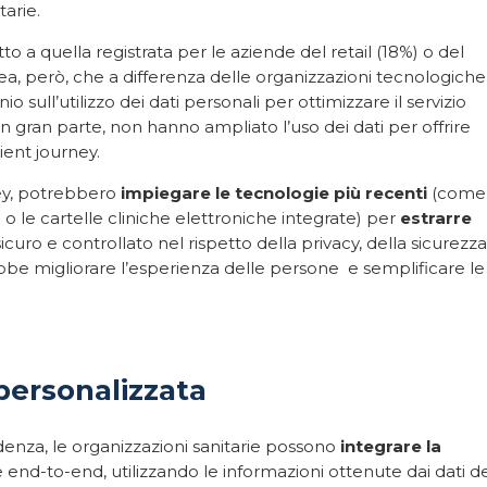
tarie.
 a quella registrata per le aziende del retail (18%) o del
a, però, che a differenza delle organizzazioni tecnologiche
 sull’utilizzo dei dati personali per ottimizzare il servizio
, in gran parte, non hanno ampliato l’uso dei dati per offrire
ient journey.
sey, potrebbero
impiegare le tecnologie più recenti
(come 
e o le cartelle cliniche elettroniche integrate) per
estrarre
curo e controllato nel rispetto della privacy, della sicurezza
ebbe migliorare l’esperienza delle persone
e semplificare le
personalizzata
enza, le organizzazioni sanitarie possono
integrare la
end-to-end, utilizzando le informazioni ottenute dai dati de