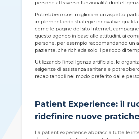
persone attraverso funzionalità di intelligenza
Potrebbero così migliorare un aspetto partic
implementando strategie innovative quali l
come le pagine del sito Internet, campagne e
questo agendo in base alle attitudini, ai com
persone, per esempio raccomandando un app
paziente, che richieda solo il periodo di te
Utilizzando l’intelligenza artificiale, le orga
esigenze di assistenza sanitaria e potrebbe
recapitandoli nel modo preferito dalle per
Patient Experience: il r
ridefinire nuove pratich
La patient experience abbraccia tutte le inter