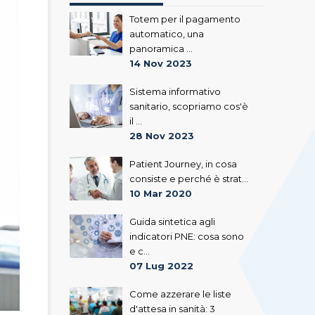
Totem per il pagamento
automatico, una
panoramica ...
14 Nov 2023
Sistema informativo
sanitario, scopriamo cos'è
il ...
28 Nov 2023
Patient Journey, in cosa
consiste e perché è strat...
10 Mar 2020
Guida sintetica agli
indicatori PNE: cosa sono
e c...
07 Lug 2022
Come azzerare le liste
d'attesa in sanità: 3