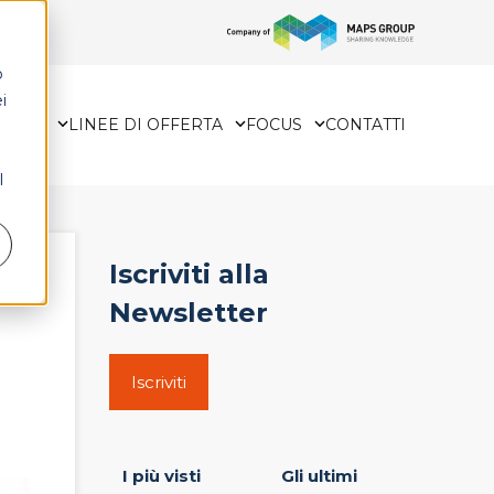
o
i
HCARE
LINEE DI OFFERTA
FOCUS
CONTATTI
l
Iscriviti alla
Newsletter
Iscriviti
I più visti
Gli ultimi