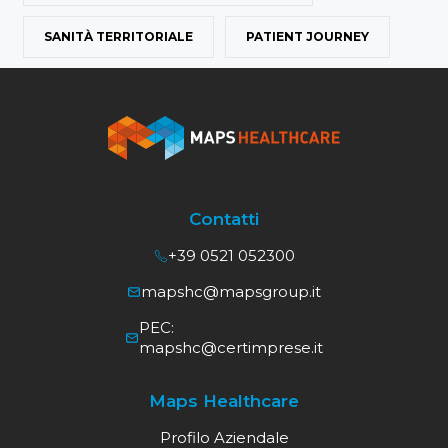
SANITÀ TERRITORIALE
PATIENT JOURNEY
Contatti
+39 0521 052300
mapshc@mapsgroup.it
PEC:
mapshc@certimprese.it
Maps Healthcare
Profilo Aziendale