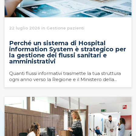
22 luglio 2026 in Gestione pazienti
Perché un sistema di Hospital
information System è strategico per
la gestione dei flussi sanitari e
amministrativi
Quanti flussi informativi trasmette la tua struttura
ogni anno verso la Regione e il Ministero della...