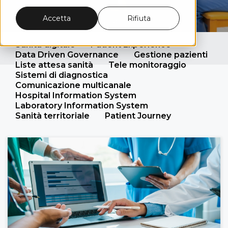
Accetta
Rifiuta
Leggi l'articolo
Sanità digitale
Patient Experience
Data Driven Governance
Gestione pazienti
Liste attesa sanità
Tele monitoraggio
Sistemi di diagnostica
Comunicazione multicanale
Hospital Information System
Laboratory Information System
Sanità territoriale
Patient Journey