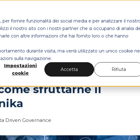
per fornire funzionalità dei social media e per analizzare il nostr
izzi il nostro sito con i nostri partner che si occupano di analisi de
MAPS HEALT
narle con altre informazioni che hai fornito loro o che hanno
mportamento durante visita, ma verrà utilizzato un unico cookie ne
azioni sulla navigazione.
Impostazioni
Accetta
Rifiuta
cookie
 come sfruttarne il
nika
ta Driven Governance