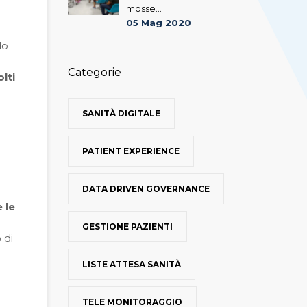
mosse...
05 Mag 2020
do
Categorie
lti
SANITÀ DIGITALE
PATIENT EXPERIENCE
DATA DRIVEN GOVERNANCE
 le
GESTIONE PAZIENTI
 di
LISTE ATTESA SANITÀ
TELE MONITORAGGIO