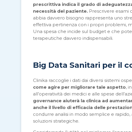
prescrittiva indica il grado di adeguatezza 
necessità del paziente.
Prescrivere esami o
abbia davvero bisogno rappresenta uno stress
effettiva pertinenza con i propri problemi, m
Una spesa che incide sul budget e che pote
terapeutiche davvero indispensabili.
Big Data Sanitari per il 
Clinika raccoglie i dati dai diversi sistemi osp
come agire per migliorare tale aspetto
, 
all’operatività dei medici e alle spese dell’a
governance aiuterà la clinica ad aumentar
anche il livello di efficacia delle prestazio
condurre analisi in modo semplice e rapido, a
soluzioni strategiche.