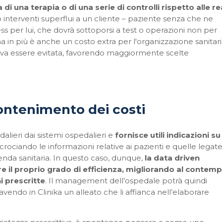
di una terapia o di una serie di controlli rispetto alle rea
 interventi superflui a un cliente – paziente senza che ne
 per lui, che dovrà sottoporsi a test o operazioni non per
a in più è anche un costo extra per l'organizzazione sanitari
va essere evitata, favorendo maggiormente scelte
contenimento dei costi
edalieri dai sistemi ospedalieri e
fornisce utili indicazioni su
incrociando le informazioni relative ai pazienti e quelle legat
zienda sanitaria. In questo caso, dunque,
la data driven
e il proprio grado di efficienza, migliorando al contem
ni prescritte
. Il management dell’ospedale potrà quindi
vendo in Clinika un alleato che li affianca nell’elaborare