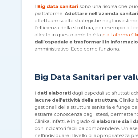
I
Big data sanitari
sono una risorsa che può 
piattaforme.
Adottare nell’azienda sanitar
effettuare scelte strategiche negli investime
l’efficienza della struttura, per esempio attr
alleato in questo ambito è la
piattaforma Cli
dall’ospedale e trasformarli in informazio
amministrativo. Ecco come funziona.
Big Data Sanitari per valu
I dati elaborati
dagli ospedali se sfruttati
lacune dell’attività della struttura
. Clinika
gestionali della struttura sanitaria e funge 
estrarre conoscenza dagli stessi, permettend
Clinika, infatti, è in grado di
elaborare sia i d
con indicatori facili da comprendere. Un esem
nell’individuare il livello di appropriatezza pre