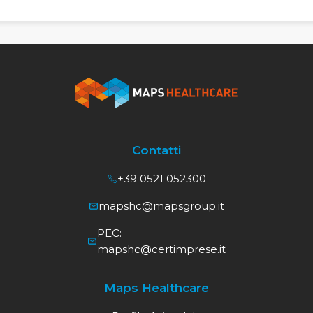
Contatti
+39 0521 052300
mapshc@mapsgroup.it
PEC:
mapshc@certimprese.it
Maps Healthcare