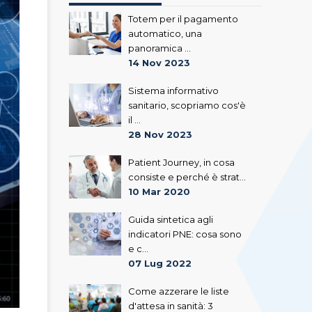
Totem per il pagamento
automatico, una
panoramica ...
14 Nov 2023
Sistema informativo
sanitario, scopriamo cos'è
il ...
28 Nov 2023
Patient Journey, in cosa
consiste e perché è strat...
10 Mar 2020
Guida sintetica agli
indicatori PNE: cosa sono
e c...
07 Lug 2022
Come azzerare le liste
d'attesa in sanità: 3