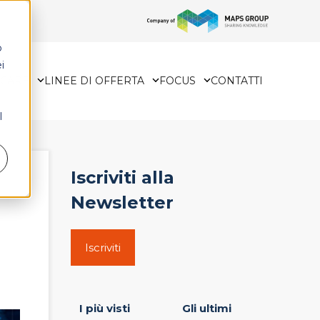
o
i
HCARE
LINEE DI OFFERTA
FOCUS
CONTATTI
l
Iscriviti alla
Newsletter
Iscriviti
I più visti
Gli ultimi