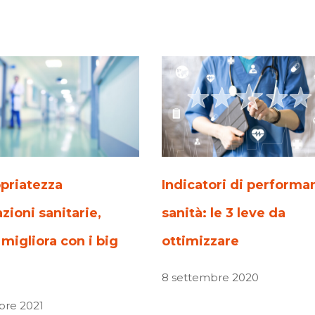
priatezza
Indicatori di performa
zioni sanitarie,
sanità: le 3 leve da
migliora con i big
ottimizzare
8 settembre 2020
bre 2021