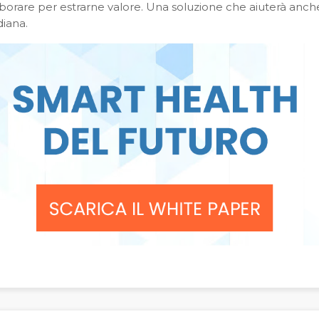
laborare per estrarne valore. Una soluzione che aiuterà anche
diana.