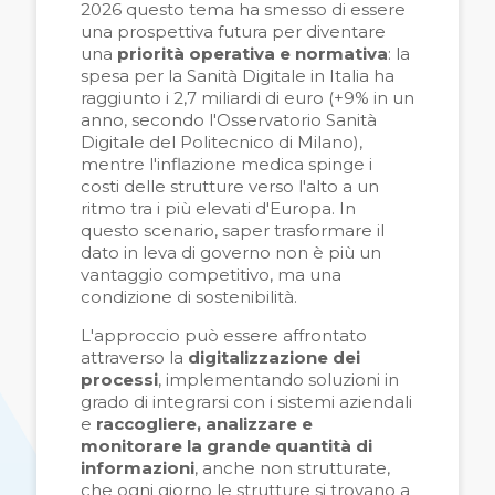
2026 questo tema ha smesso di essere
una prospettiva futura per diventare
una
priorità operativa e normativa
: la
spesa per la Sanità Digitale in Italia ha
raggiunto i 2,7 miliardi di euro (+9% in un
anno, secondo l'Osservatorio Sanità
Digitale del Politecnico di Milano),
mentre l'inflazione medica spinge i
costi delle strutture verso l'alto a un
ritmo tra i più elevati d'Europa. In
questo scenario, saper trasformare il
dato in leva di governo non è più un
vantaggio competitivo, ma una
condizione di sostenibilità.
L'approccio può essere affrontato
attraverso la
digitalizzazione dei
processi
, implementando soluzioni in
grado di integrarsi con i sistemi aziendali
e
raccogliere, analizzare e
monitorare la grande quantità di
informazioni
, anche non strutturate,
che ogni giorno le strutture si trovano a