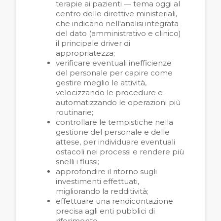
terapie ai pazienti — tema oggi al
centro delle direttive ministeriali,
che indicano nell'analisi integrata
del dato (amministrativo e clinico)
il principale driver di
appropriatezza;
verificare eventuali inefficienze
del personale per capire come
gestire meglio le attività,
velocizzando le procedure e
automatizzando le operazioni più
routinarie;
controllare le tempistiche nella
gestione del personale e delle
attese, per individuare eventuali
ostacoli nei processi e rendere più
snelli i flussi;
approfondire il ritorno sugli
investimenti effettuati,
migliorando la redditività;
effettuare una rendicontazione
precisa agli enti pubblici di
riferimento.