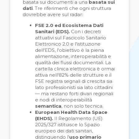
basata sui documenti a una
basata sui
dati
. Tre riferimenti che ogni struttura
dovrebbe avere sul radar:
FSE 2.0 ed Ecosistema Dati
Sanitari (EDS).
Con i decreti
attuativi sul Fascicolo Sanitario
Elettronico 2.0 e l'istituzione
dell'EDS, l'obiettivo è la piena
alimentazione, interoperabilità e
qualità dei flussi documentali. La
cartella clinica elettronica è ormai
attiva nell'82% delle strutture e il
FSE registra segnali di crescita sia
lato professionisti sia lato cittadini
— ma restano forti divari regionali
e nodi di interoperabilità
semantica
, non solo tecnica.
European Health Data Space
(EHDS).
Il Regolamento (UE)
2025/327 istituisce lo Spazio
europeo dei dati sanitari,
distinguendo l'
uso primario