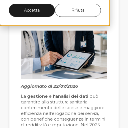
il 25 marzo 2021
Accetta
Rifiuta
Data Driven Governance
Aggiornato al 22/07/2026
La
gestione
e
l'analisi dei dati
può
garantire alla struttura sanitaria
contenimento delle spese e maggiore
efficienza nell'erogazione dei servizi,
con benefiche conseguenze in termini
di redditività e reputazione. Nel 2025-