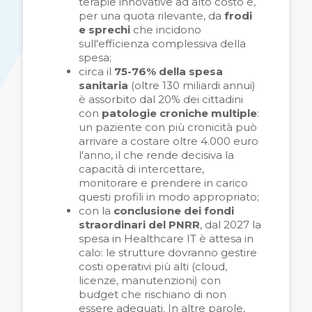
terapie innovative ad alto costo e,
per una quota rilevante, da
frodi
e sprechi
che incidono
sull'efficienza complessiva della
spesa;
circa il
75-76% della spesa
sanitaria
(oltre 130 miliardi annui)
è assorbito dal 20% dei cittadini
con
patologie croniche multiple
:
un paziente con più cronicità può
arrivare a costare oltre 4.000 euro
l'anno, il che rende decisiva la
capacità di intercettare,
monitorare e prendere in carico
questi profili in modo appropriato;
con la
conclusione dei fondi
straordinari del PNRR
, dal 2027 la
spesa in Healthcare IT è attesa in
calo: le strutture dovranno gestire
costi operativi più alti (cloud,
licenze, manutenzioni) con
budget che rischiano di non
essere adeguati. In altre parole,