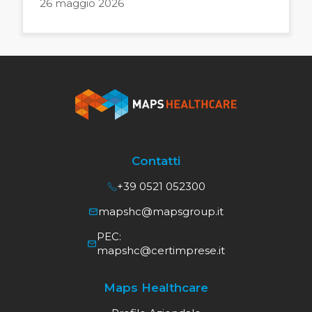
26 maggio 2026
Contatti
+39 0521 052300
mapshc@mapsgroup.it
PEC:
mapshc@certimprese.it
Maps Healthcare