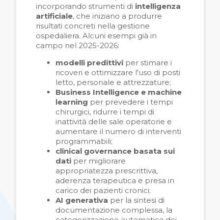
incorporando strumenti di
intelligenza
artificiale
, che iniziano a produrre
risultati concreti nella gestione
ospedaliera. Alcuni esempi già in
campo nel 2025-2026:
modelli predittivi
per stimare i
ricoveri e ottimizzare l'uso di posti
letto, personale e attrezzature;
Business Intelligence e machine
learning
per prevedere i tempi
chirurgici, ridurre i tempi di
inattività delle sale operatorie e
aumentare il numero di interventi
programmabili;
clinical governance basata sui
dati
per migliorare
appropriatezza prescrittiva,
aderenza terapeutica e presa in
carico dei pazienti cronici;
AI generativa
per la sintesi di
documentazione complessa, la
categorizzazione automatica dei