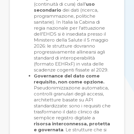
(continuità di cura) dall'
uso
secondario
dei dati (ricerca,
programmazione, politiche
sanitarie). In Italia la Cabina di
regia nazionale per l'attuazione
dell'EHDS si è insediata presso il
Ministero della Salute il 5 maggio
2026: le strutture dovranno
progressivamente allinearsi agli
standard di interoperabilità
(formato EEHRxF) in vista delle
scadenze cogenti fissate al 2029.
Governance del dato come
requisito, non come opzione.
Pseudonimizzazione automatica,
controlli granulari degli accessi,
architetture basate su API
standardizzate: sono i requisiti che
trasformano il dato clinico da
semplice registro digitale a
risorsa interconnessa, protetta
e governata
. Le strutture che si