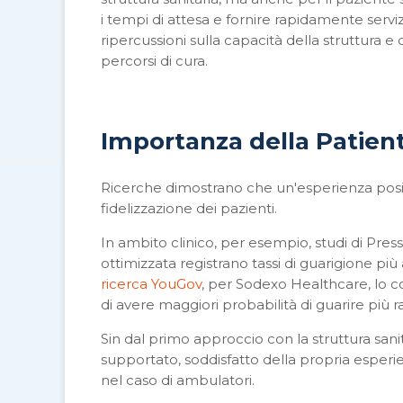
i tempi di attesa e fornire rapidamente servizi
ripercussioni sulla capacità della struttura e 
percorsi di cura.
Importanza della Patien
Ricerche dimostrano che un'esperienza positiva
fidelizzazione dei pazienti.
In ambito clinico, per esempio, studi di Pr
ottimizzata registrano tassi di guarigione pi
ricerca YouGov
, per Sodexo Healthcare,
lo c
di avere maggiori probabilit
à
di guarire più
Sin dal primo approccio con la struttura sanit
supportato, soddisfatto della propria esperienz
nel caso di ambulatori.