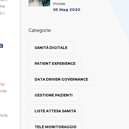
mosse...
che
05 Mag 2020
o i
Categorie
na
SANITÀ DIGITALE
PATIENT EXPERIENCE
DATA DRIVEN GOVERNANCE
te
iene
GESTIONE PAZIENTI
.
LISTE ATTESA SANITÀ
osi,
TELE MONITORAGGIO