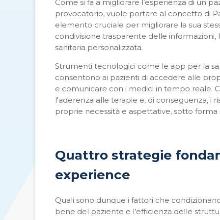
Come si fa a migliorare l’esperienza di un p
provocatorio, vuole portare al concetto di
Pa
elemento cruciale per migliorare la sua ste
condivisione trasparente delle informazioni, 
sanitaria personalizzata.
Strumenti tecnologici come le app per la salu
consentono ai pazienti di accedere alle prop
e comunicare con i medici in tempo reale. Ci
l'aderenza alle terapie e, di conseguenza, i ris
proprie necessità e aspettative, sotto forma d
Quattro strategie fondam
experience
Quali sono dunque i fattori che condizionan
bene del paziente e l’efficienza delle strutt