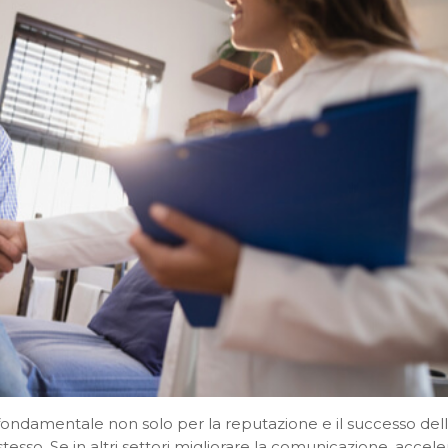
fondamentale non solo per la reputazione e il successo del
stesso. Se in altri settori migliorare la comunicazione, accele