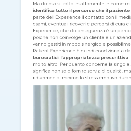
Ma di cosa si tratta, esattamente, e come mi
identifica tutto il percorso che il pazient
parte dell’Experience il contatto con il medico
esami, eventuali ricoveri e percorsi di cura e r
Experience, che di conseguenza è un percorso
poiché non coinvolge un cliente e un’azienda,
vanno gestiti in modo sinergico e possibilme
Patient Experience è quindi condizionata da f
burocratici
, l’
appropriatezza prescrittiva
,
molto altro. Per quanto concerne la singola s
significa non solo fornire servizi di qualità, 
riducendo al minimo lo stress emotivo durant