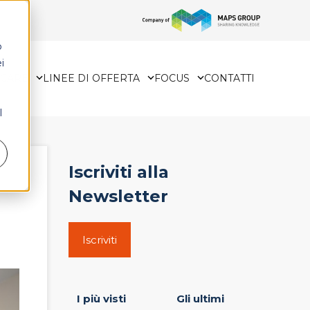
o
i
HCARE
LINEE DI OFFERTA
FOCUS
CONTATTI
l
Iscriviti alla
Newsletter
Iscriviti
I più visti
Gli ultimi