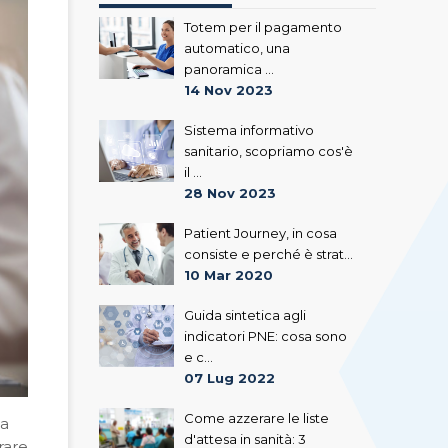
Totem per il pagamento
automatico, una
panoramica ...
14 Nov 2023
Sistema informativo
sanitario, scopriamo cos'è
il ...
28 Nov 2023
Patient Journey, in cosa
consiste e perché è strat...
10 Mar 2020
Guida sintetica agli
indicatori PNE: cosa sono
e c...
07 Lug 2022
Come azzerare le liste
la
d'attesa in sanità: 3
rare