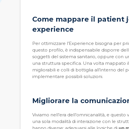
Come mappare il patient j
experience
Per ottimizzare l’Experience bisogna per prim
questo profilo, è indispensabile disporre de
soggetti del sistema sanitario, oppure con un
una struttura specifica. Una volta mappato i
migliorabili e colli di bottiglia all’interno 
implementare possibili soluzioni.
Migliorare la comunicazion
Viviamo nell’era dell’omnicanalità, e questo 
una sola modalità di interazione con le str
hanno diverse: adeguarsi alle logiche di
un m