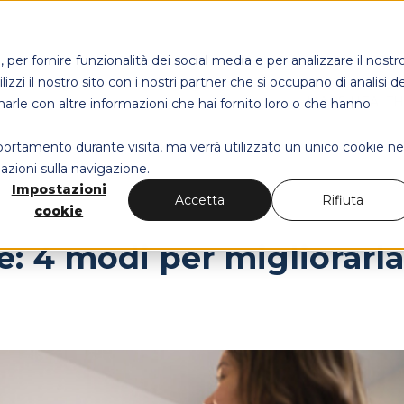
per fornire funzionalità dei social media e per analizzare il nostr
izzi il nostro sito con i nostri partner che si occupano di analisi de
MAPS HEALT
narle con altre informazioni che hai fornito loro o che hanno
mportamento durante visita, ma verrà utilizzato un unico cookie ne
azioni sulla navigazione.
Impostazioni
Accetta
Rifiuta
cookie
: 4 modi per migliorarla