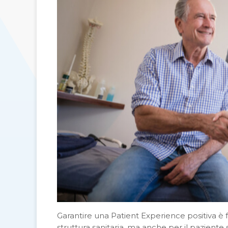
Garantire una Patient Experience positiva è 
struttura sanitaria, ma anche per il paziente 