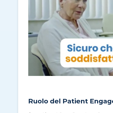
Ruolo del
Patient
Engag