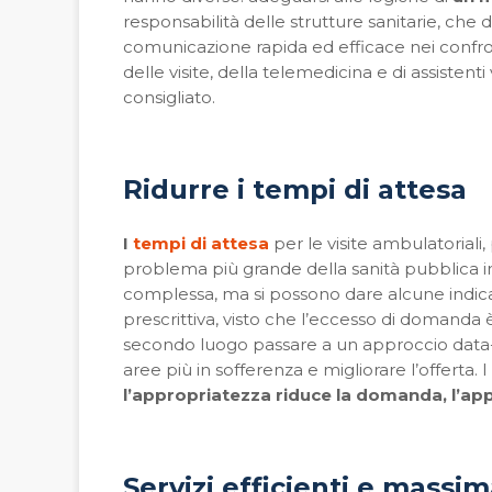
responsabilità delle strutture sanitarie, che 
comunicazione rapida ed efficace nei confron
delle visite, della telemedicina e di assistenti
consigliato.
Ridurre i tempi di attesa
I
tempi di attesa
per le visite ambulatoriali
problema più grande della sanità pubblica in
complessa, ma si possono dare alcune indicaz
prescrittiva, visto che l’eccesso di domanda è
secondo luogo passare a un approccio data-dr
aree più in sofferenza e migliorare l’offerta.
l’appropriatezza riduce la domanda, l’app
Servizi efficienti e massi