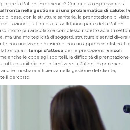
gliorare la Patient Experience? Con questa espressione si
e affronta nella gestione di una problematica di salute
: fa
 di base, con la struttura sanitaria, la prenotazione di visit
iabilitazione. Tutti questi tasselli fanno parte della Patient
 molto più articolato e complesso rispetto ad altri settori
 ma una molteplicità di soggetti, strutture e servizi diversi
nte con una visione d’insieme, con un approccio olistico. La
attori quali i
tempi d’attesa
per le prestazioni, i
vincoli
 ma anche le code agli sportelli, la difficoltà di prenotazione
truttura sanitaria, poi, ottimizzare la Patient Experience
ma anche mostrare efficienza nella gestione del cliente,
e il percorso.