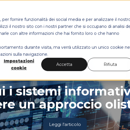
per fornire funzionalità dei social media e per analizzare il nostr
izzi il nostro sito con i nostri partner che si occupano di analisi de
MAPS HEALT
narle con altre informazioni che hai fornito loro o che hanno
mportamento durante visita, ma verrà utilizzato un unico cookie ne
azioni sulla navigazione.
Impostazioni
Accetta
Rifiuta
cookie
Sanità digitale
i i sistemi informati
re un approccio olis
Leggi l'articolo