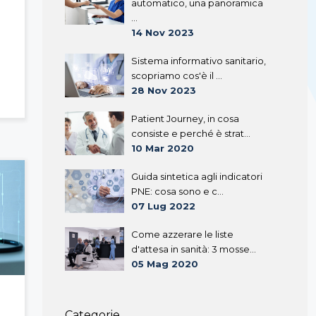
automatico, una panoramica
...
14 Nov 2023
Sistema informativo sanitario,
scopriamo cos'è il ...
28 Nov 2023
Patient Journey, in cosa
consiste e perché è strat...
10 Mar 2020
Guida sintetica agli indicatori
PNE: cosa sono e c...
07 Lug 2022
Come azzerare le liste
d'attesa in sanità: 3 mosse...
05 Mag 2020
Categorie