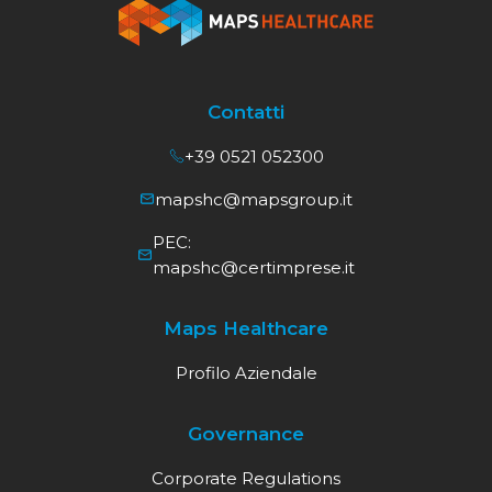
Contatti
+39 0521 052300
mapshc@mapsgroup.it
PEC:
mapshc@certimprese.it
Maps Healthcare
Profilo Aziendale
Governance
Corporate Regulations