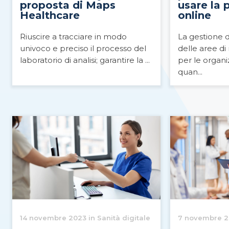
proposta di Maps
usare la 
Healthcare
online
Riuscire a tracciare in modo
La gestione 
univoco e preciso il processo del
delle aree d
laboratorio di analisi; garantire la ...
per le organiz
quan...
14 novembre 2023 in Sanità digitale
7 novembre 20