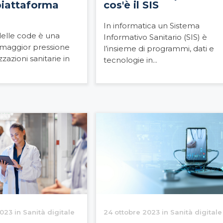
piattaforma
cos'è il SIS
In informatica un Sistema
delle code è una
Informativo Sanitario (SIS) è
i maggior pressione
l’insieme di programmi, dati e
zazioni sanitarie in
tecnologie in...
23 in Sanità digitale
24 ottobre 2023 in Sanità digitale