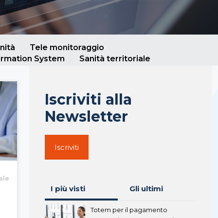
nità
Tele monitoraggio
ormation System
Sanità territoriale
Iscriviti alla
Newsletter
Iscriviti
ale
I più visti
Gli ultimi
Totem per il pagamento