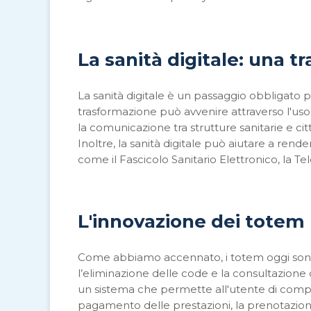
La sanità digitale: una 
La sanità digitale è un passaggio obbligato p
trasformazione può avvenire attraverso l'us
la comunicazione tra strutture sanitarie e citta
Inoltre, la sanità digitale può aiutare a render
come il Fascicolo Sanitario Elettronico, la T
L'innovazione dei totem
Come abbiamo accennato, i totem oggi sono i
l’eliminazione delle code e la consultazione 
un sistema che permette all'utente di compiere
pagamento delle prestazioni, la prenotazione 