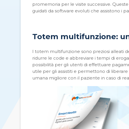
promemoria per le visite successive. Queste 
guidati da software evoluti che assistono i pa
Totem multifunzione: un 
I totem multifunzione sono preziosi alleati de
ridurre le code e abbreviare i tempi di erogaz
possibilità per gli utenti di effettuare pagam
utile per gli assistiti e permettono di liber
umana migliore con il paziente in caso di rea