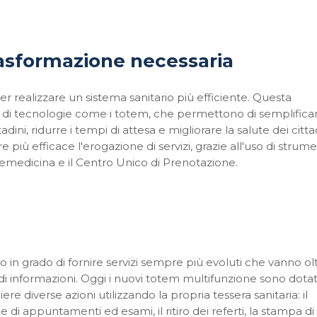
trasformazione necessaria
er realizzare un sistema sanitario più efficiente. Questa
o di tecnologie come i totem, che permettono di semplifica
dini, ridurre i tempi di attesa e migliorare la salute dei cittad
e più efficace l'erogazione di servizi, grazie all'uso di strume
elemedicina e il Centro Unico di Prenotazione.
n grado di fornire servizi sempre più evoluti che vanno ol
di informazioni. Oggi i nuovi totem multifunzione sono dotati
 diverse azioni utilizzando la propria tessera sanitaria: il
di appuntamenti ed esami, il ritiro dei referti, la stampa di