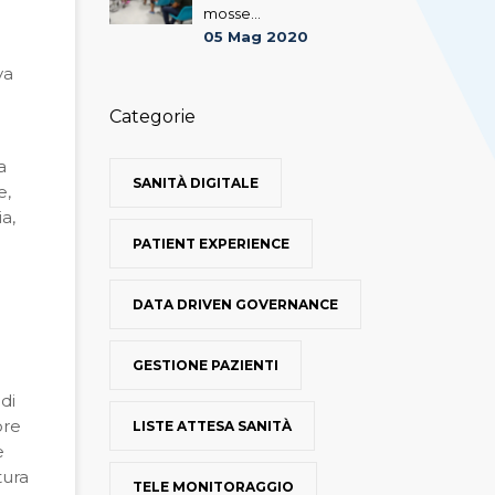
mosse...
05 Mag 2020
va
Categorie
a
SANITÀ DIGITALE
e,
a,
PATIENT EXPERIENCE
DATA DRIVEN GOVERNANCE
GESTIONE PAZIENTI
di
ore
LISTE ATTESA SANITÀ
e
tura
TELE MONITORAGGIO