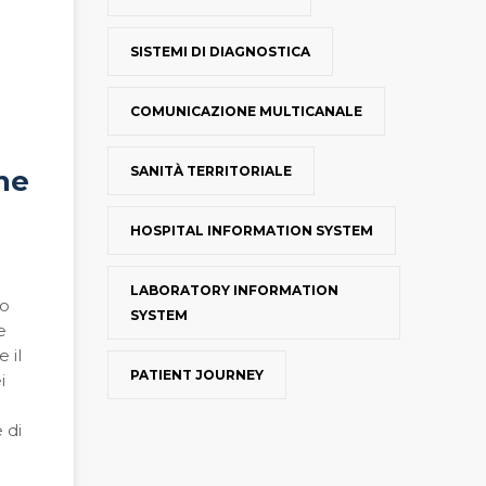
SISTEMI DI DIAGNOSTICA
COMUNICAZIONE MULTICANALE
SANITÀ TERRITORIALE
one
HOSPITAL INFORMATION SYSTEM
LABORATORY INFORMATION
no
SYSTEM
e
 il
PATIENT JOURNEY
i
 di