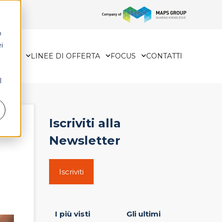
o
i
HCARE
LINEE DI OFFERTA
FOCUS
CONTATTI
l
Iscriviti alla
Newsletter
Iscriviti
I più visti
Gli ultimi