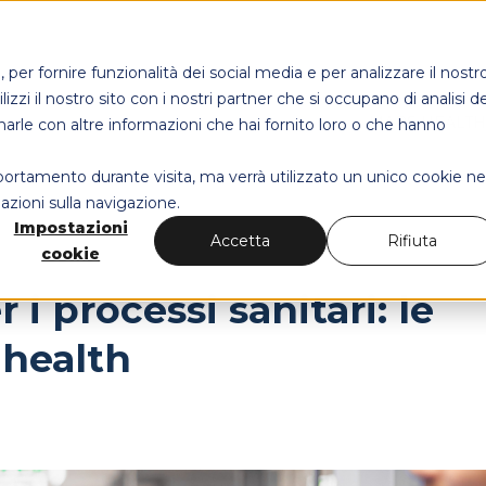
per fornire funzionalità dei social media e per analizzare il nostr
izzi il nostro sito con i nostri partner che si occupano di analisi de
MAPS HEALT
narle con altre informazioni che hai fornito loro o che hanno
mportamento durante visita, ma verrà utilizzato un unico cookie ne
azioni sulla navigazione.
Impostazioni
Accetta
Rifiuta
cookie
 i processi sanitari: le
 health