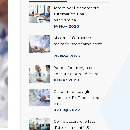
Totem per il pagamento
automatico, una
panoramica ...
14 Nov 2023
Sistema informativo
sanitario, scopriamo cos'è
il ...
28 Nov 2023
Patient Journey, in cosa
consiste e perché è strat...
10 Mar 2020
Guida sintetica agli
indicatori PNE: cosa sono
e c...
07 Lug 2022
Come azzerare le liste
d'attesa in sanità: 3