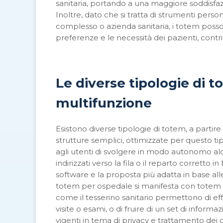
sanitaria, portando a una maggiore soddisfaz
Inoltre, dato che si tratta di strumenti person
complesso o azienda sanitaria, i totem posso
preferenze e le necessità dei pazienti, contrib
Le diverse tipologie di t
multifunzione
Esistono diverse tipologie di totem, a partir
strutture semplici, ottimizzate per questo tip
agli utenti di svolgere in modo autonomo alcun
indirizzati verso la fila o il reparto corretto 
software e la proposta più adatta in base all
totem per ospedale si manifesta con totem mu
come il tesserino sanitario permettono di ef
visite o esami, o di fruire di un set di infor
vigenti in tema di privacy e trattamento dei d