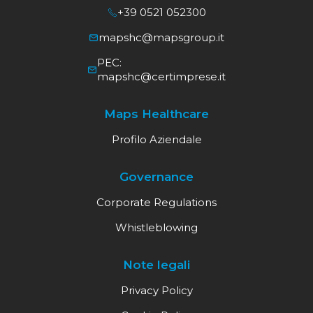
+39 0521 052300
mapshc@mapsgroup.it
PEC:
mapshc@certimprese.it
Maps Healthcare
Profilo Aziendale
Governance
Corporate Regulations
Whistleblowing
Note legali
Privacy Policy