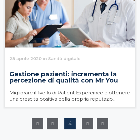
28 aprile 2020 in Sanità digitale
Gestione pazienti: incrementa la
percezione di qualità con Mr You
Migliorare il livello di Patient Expereince e ottenere
una crescita positiva della propria reputazio...
4