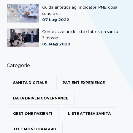
Guida sintetica agli indicatori PNE: cosa
sono e c...
07 Lug 2022
Come azzerare le liste d'attesa in sanità:
3 mosse...
05 Mag 2020
Categorie
SANITÀ DIGITALE
PATIENT EXPERIENCE
DATA DRIVEN GOVERNANCE
GESTIONE PAZIENTI
LISTE ATTESA SANITÀ
TELE MONITORAGGIO