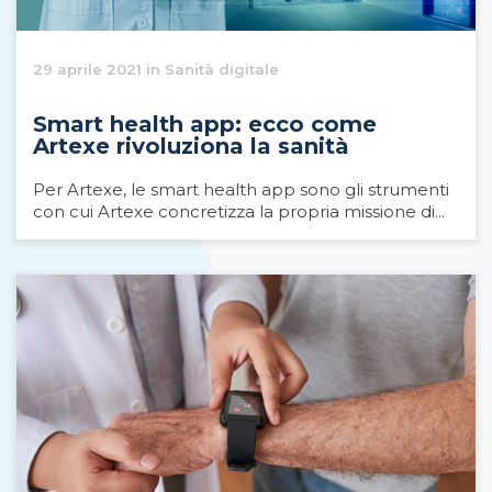
29 aprile 2021 in Sanità digitale
Smart health app: ecco come
Artexe rivoluziona la sanità
Per Artexe, le smart health app sono gli strumenti
con cui Artexe concretizza la propria missione di...