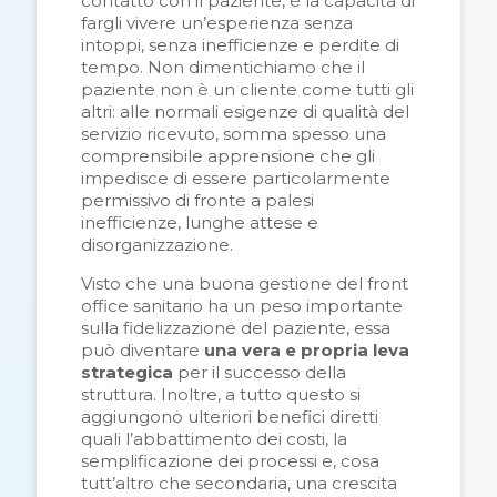
contatto con il paziente, è la capacità di
fargli vivere un’esperienza senza
intoppi, senza inefficienze e perdite di
tempo. Non dimentichiamo che il
paziente non è un cliente come tutti gli
altri: alle normali esigenze di qualità del
servizio ricevuto, somma spesso una
comprensibile apprensione che gli
impedisce di essere particolarmente
permissivo di fronte a palesi
inefficienze, lunghe attese e
disorganizzazione.
Visto che una buona gestione del front
office sanitario ha un peso importante
sulla fidelizzazione del paziente, essa
può diventare
una vera e propria leva
strategica
per il successo della
struttura. Inoltre, a tutto questo si
aggiungono ulteriori benefici diretti
quali l’abbattimento dei costi, la
semplificazione dei processi e, cosa
tutt’altro che secondaria, una crescita