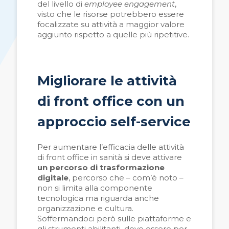
del livello di
employee engagement
,
visto che le risorse potrebbero essere
focalizzate su attività a maggior valore
aggiunto rispetto a quelle più ripetitive.
Migliorare le attività
di front office con un
approccio self-service
Per aumentare l’efficacia delle attività
di front office in sanità si deve attivare
un percorso di trasformazione
digitale
, percorso che – com’è noto –
non si limita alla componente
tecnologica ma riguarda anche
organizzazione e cultura.
Soffermandoci però sulle piattaforme e
gli strumenti abilitanti, deve essere per