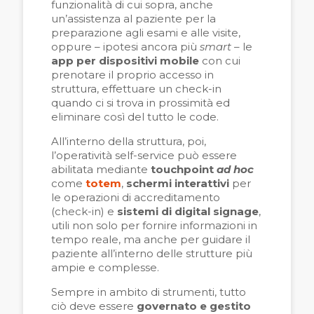
funzionalità di cui sopra, anche
un’assistenza al paziente per la
preparazione agli esami e alle visite,
oppure – ipotesi ancora più
smart
– le
app per dispositivi mobile
con cui
prenotare il proprio accesso in
struttura, effettuare un check-in
quando ci si trova in prossimità ed
eliminare così del tutto le code.
All’interno della struttura, poi,
l’operatività self-service può essere
abilitata mediante
touchpoint
ad hoc
come
totem
,
schermi interattivi
per
le operazioni di accreditamento
(check-in) e
sistemi di digital signage
,
utili non solo per fornire informazioni in
tempo reale, ma anche per guidare il
paziente all’interno delle strutture più
ampie e complesse.
Sempre in ambito di strumenti, tutto
ciò deve essere
governato e gestito