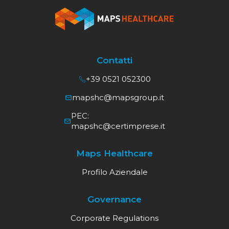
Contatti
+39 0521 052300
mapshc@mapsgroup.it
PEC:
mapshc@certimprese.it
Maps Healthcare
Profilo Aziendale
Governance
Corporate Regulations