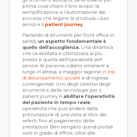
prima cosa chiaro il loro scopo: la
semplificazione e l’automazione dei
processi che legano la struttura, i suoi
servizi e il
patient journey
.
Parlando di strumenti per front office in
sanità,
un aspetto fondamentale è
quello dell’accoglienza.
Una dinamica
che va abilitata e ottimizzata al più
presto è quella dell’operatività
self-
service
: le persone odiano rimanere a
lungo in attesa, a maggior ragione
in era
di distanziamento sociale
e di ingressi
contingentati. Uno degli obiettivi degli
strumenti e delle tecnologie per il
patient journey è
abilitare l’operatività
del paziente in tempo reale
,
operatività che può andare dalla
prenotazione di una visita al ritiro dei
referti, fino al pagamento delle
prestazioni. Ben vengano quindi portali
web in grado di offrire, oltre alle