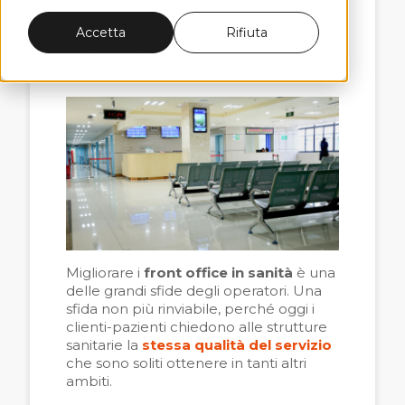
il 8 settembre 2021
Accetta
Rifiuta
Patient Experience
Migliorare i
front office in sanità
è una
delle grandi sfide degli operatori. Una
sfida non più rinviabile, perché oggi i
clienti-pazienti chiedono alle strutture
sanitarie la
stessa qualità del servizio
che sono soliti ottenere in tanti altri
ambiti.