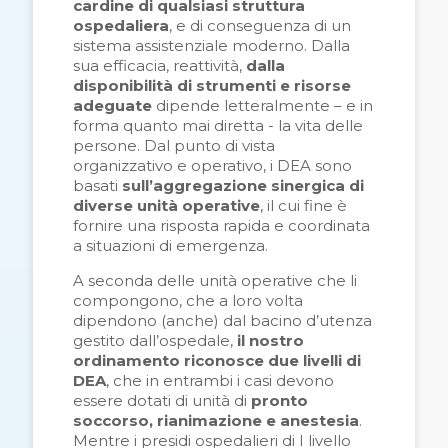
cardine di qualsiasi struttura
ospedaliera
, e di conseguenza di un
sistema assistenziale moderno. Dalla
sua efficacia, reattività,
dalla
disponibilità di strumenti e risorse
adeguate
dipende letteralmente – e in
forma quanto mai diretta - la vita delle
persone. Dal punto di vista
organizzativo e operativo, i DEA sono
basati
sull’aggregazione sinergica di
diverse unità operative
, il cui fine è
fornire una risposta rapida e coordinata
a situazioni di emergenza.
A seconda delle unità operative che li
compongono, che a loro volta
dipendono (anche) dal bacino d’utenza
gestito dall’ospedale,
il nostro
ordinamento riconosce due livelli di
DEA
, che in entrambi i casi devono
essere dotati di unità di
pronto
soccorso, rianimazione e anestesia
.
Mentre i presidi ospedalieri di I livello