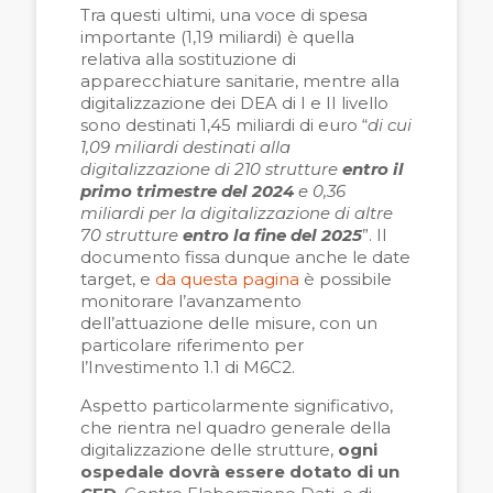
Tra questi ultimi, una voce di spesa
importante (1,19 miliardi) è quella
relativa alla sostituzione di
apparecchiature sanitarie, mentre alla
digitalizzazione dei DEA di I e II livello
sono destinati 1,45 miliardi di euro “
di cui
1,09 miliardi destinati alla
digitalizzazione di 210 strutture
entro il
primo trimestre del 2024
e 0,36
miliardi per la digitalizzazione di altre
70 strutture
entro la fine del 2025
”. Il
documento fissa dunque anche le date
target, e
da questa pagina
è possibile
monitorare l’avanzamento
dell’attuazione delle misure, con un
particolare riferimento per
l’Investimento 1.1 di M6C2.
Aspetto particolarmente significativo,
che rientra nel quadro generale della
digitalizzazione delle strutture,
ogni
ospedale dovrà essere dotato di un