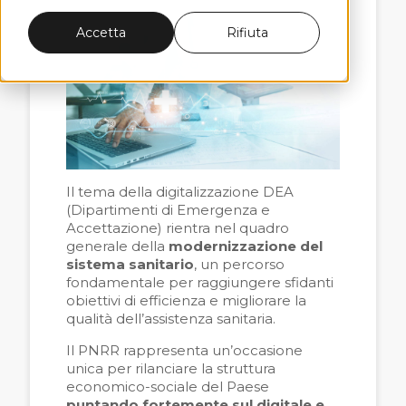
Accetta
Rifiuta
Il tema della digitalizzazione DEA
(Dipartimenti di Emergenza e
Accettazione) rientra nel quadro
generale della
modernizzazione del
sistema sanitario
, un percorso
fondamentale per raggiungere sfidanti
obiettivi di efficienza e migliorare la
qualità dell’assistenza sanitaria.
Il PNRR rappresenta un’occasione
unica per rilanciare la struttura
economico-sociale del Paese
puntando fortemente sul digitale e