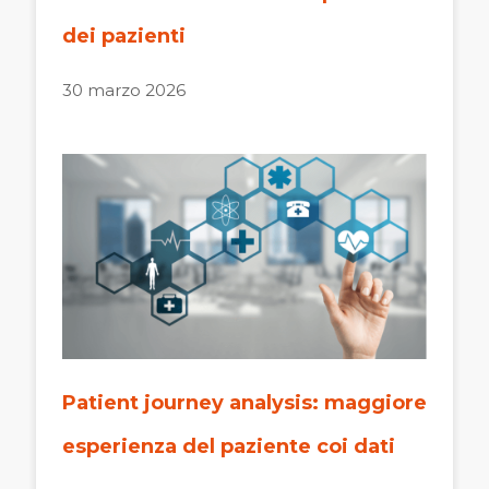
dei pazienti
30 marzo 2026
Patient journey analysis: maggiore
esperienza del paziente coi dati