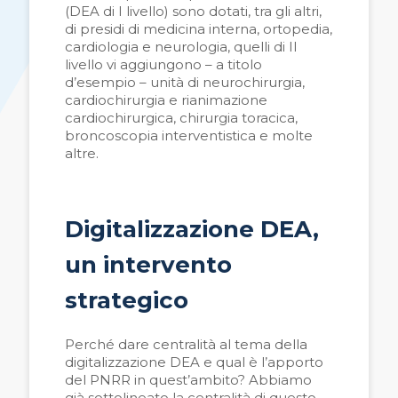
(DEA di I livello) sono dotati, tra gli altri,
di presidi di medicina interna, ortopedia,
cardiologia e neurologia, quelli di II
livello vi aggiungono – a titolo
d’esempio – unità di neurochirurgia,
cardiochirurgia e rianimazione
cardiochirurgica, chirurgia toracica,
broncoscopia interventistica e molte
altre.
Digitalizzazione DEA,
un intervento
strategico
Perché dare centralità al tema della
digitalizzazione DEA e qual è l’apporto
del PNRR in quest’ambito? Abbiamo
già sottolineato la centralità di questo