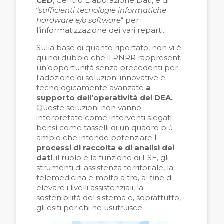
CED
, Centro Elaborazione Dati, e di
“
sufficienti tecnologie informatiche
hardware e/o software
“ per
l’informatizzazione dei vari reparti.
Sulla base di quanto riportato, non vi è
quindi dubbio che il PNRR rappresenti
un’opportunità senza precedenti per
l'adozione di soluzioni innovative e
tecnologicamente avanzate
a
supporto dell’operatività dei DEA.
Queste soluzioni non vanno
interpretate come interventi slegati
bensì come tasselli di un quadro più
ampio che intende potenziare
i
processi di raccolta e di analisi dei
dati
, il ruolo e la funzione di FSE, gli
strumenti di assistenza territoriale, la
telemedicina e molto altro, al fine di
elevare i livelli assistenziali, la
sostenibilità del sistema e, soprattutto,
gli esiti per chi ne usufruisce.