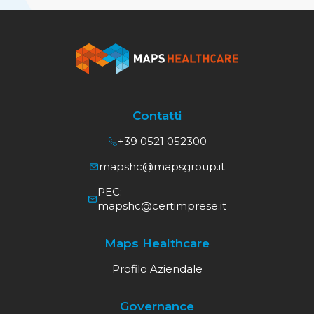
Contatti
+39 0521 052300
mapshc@mapsgroup.it
PEC:
mapshc@certimprese.it
Maps Healthcare
Profilo Aziendale
Governance