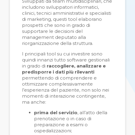
Sviluppati da team multidisciplinari, che
includono sviluppatori informatici,
clinici, tecnici amministrativi e specialisti
di marketing, questi tool elaborano
prospetti che sono in grado di
supportare le decisioni del
management deputato alla
riorganizzazione della struttura.
I principali tool su cui investire sono
quindi innanzi tutto software gestionali
in grado di
raccogliere, analizzare e
predisporre i dati più rilevanti
permettendo di comprendere e
ottimizzare complessivamente
l’esperienza del paziente, non solo nei
momenti di interazione contingente,
ma anche:
prima del servizio
, all’atto della
prenotazione o in caso di
prepara
zione a esami o
ospedalizzazioni;