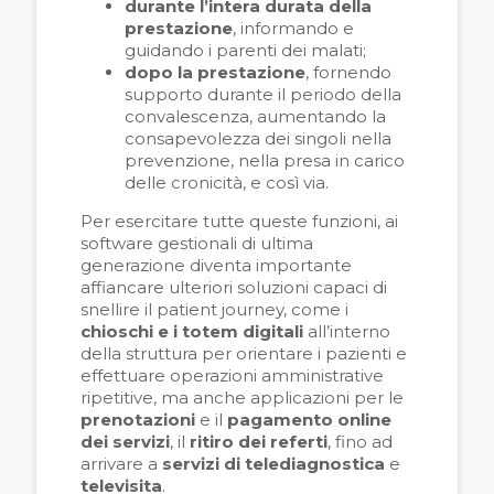
durante l’intera durata della
prestazione
, informando e
guidando i parenti dei malati;
dopo la prestazione
, fornendo
supporto durante il periodo della
convalescenza, aumentando la
consapevolezza dei singoli nella
prevenzione, nella presa in carico
delle cronicità, e così via.
Per esercitare tutte queste funzioni, ai
software gestionali di ultima
generazione diventa importante
affiancare ulteriori soluzioni capaci di
snellire il patient journey, come i
chioschi e i totem digitali
all’interno
della struttura per orientare i pazienti e
effettuare operazioni amministrative
ripetitive, ma anche applicazioni per le
prenotazioni
e il
pagamento online
dei servizi
, il
ritiro dei referti
, fino ad
arrivare a
servizi di telediagnostica
e
televisita
.