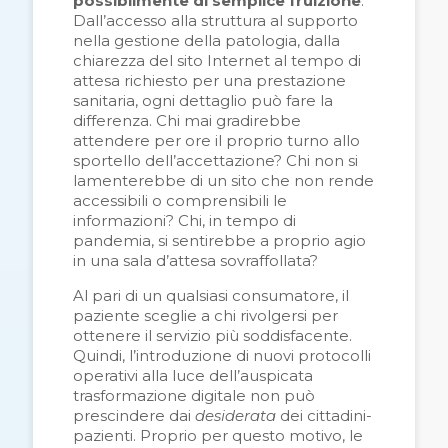
possibilmente di semplice fruizione
.
Dall’accesso alla struttura al supporto
nella gestione della patologia, dalla
chiarezza del sito Internet al tempo di
attesa richiesto per una prestazione
sanitaria, ogni dettaglio può fare la
differenza. Chi mai gradirebbe
attendere per ore il proprio turno allo
sportello dell’accettazione? Chi non si
lamenterebbe di un sito che non rende
accessibili o comprensibili le
informazioni? Chi, in tempo di
pandemia, si sentirebbe a proprio agio
in una sala d’attesa sovraffollata?
Al pari di un qualsiasi consumatore, il
paziente sceglie a chi rivolgersi per
ottenere il servizio più soddisfacente.
Quindi, l’introduzione di nuovi protocolli
operativi alla luce dell’auspicata
trasformazione digitale non può
prescindere dai
desiderata
dei
cittadini-
pazienti
. Proprio per questo motivo, le