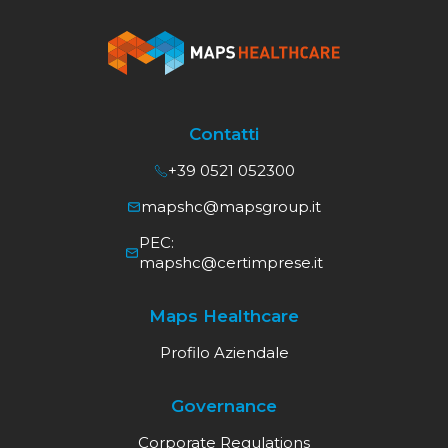
Contatti
+39 0521 052300
mapshc@mapsgroup.it
PEC:
mapshc@certimprese.it
Maps Healthcare
Profilo Aziendale
Governance
Corporate Regulations