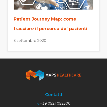
Patient Journey Map: come
tracciare il percorso dei pazienti
3 settembre 2020
Contatti
+39 0521 052300