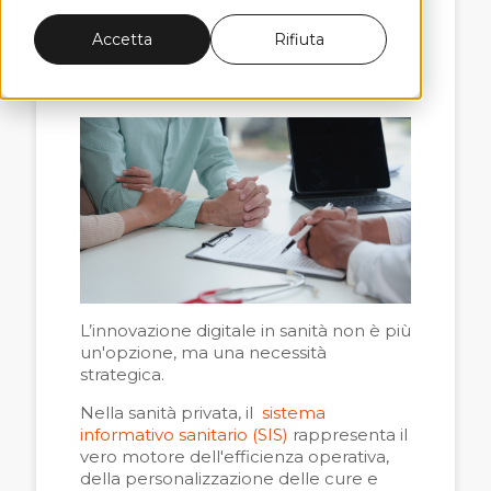
il 9 settembre 2025
Accetta
Rifiuta
Patient Experience
L’innovazione digitale in sanità non è più
un'opzione, ma una necessità
strategica.
Nella sanità privata, il
sistema
informativo sanitario (SIS)
rappresenta il
vero motore dell'efficienza operativa,
della personalizzazione delle cure e