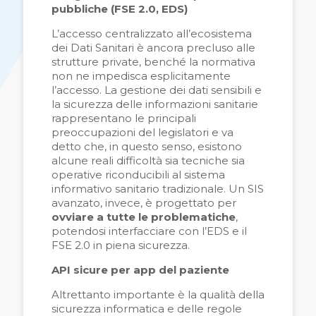
pubbliche (FSE 2.0, EDS)
L’accesso centralizzato all’ecosistema
dei Dati Sanitari è ancora precluso alle
strutture private, benché la normativa
non ne impedisca esplicitamente
l’accesso. La gestione dei dati sensibili e
la sicurezza delle informazioni sanitarie
rappresentano le principali
preoccupazioni del legislatori e va
detto che, in questo senso, esistono
alcune reali difficoltà sia tecniche sia
operative riconducibili al sistema
informativo sanitario tradizionale. Un SIS
avanzato, invece, è progettato per
ovviare a tutte le problematiche
,
potendosi interfacciare con l’EDS e il
FSE 2.0 in piena sicurezza.
API sicure per app del paziente
Altrettanto importante è la qualità della
sicurezza informatica e delle regole