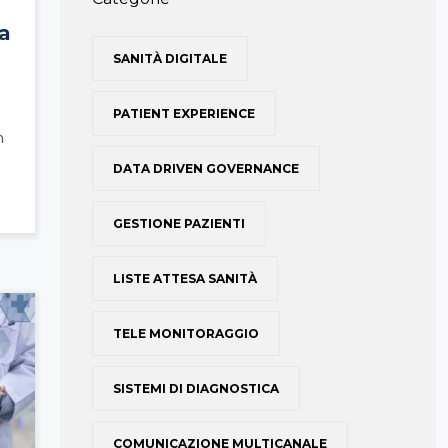
za
SANITÀ DIGITALE
PATIENT EXPERIENCE
n
DATA DRIVEN GOVERNANCE
GESTIONE PAZIENTI
LISTE ATTESA SANITÀ
TELE MONITORAGGIO
SISTEMI DI DIAGNOSTICA
COMUNICAZIONE MULTICANALE