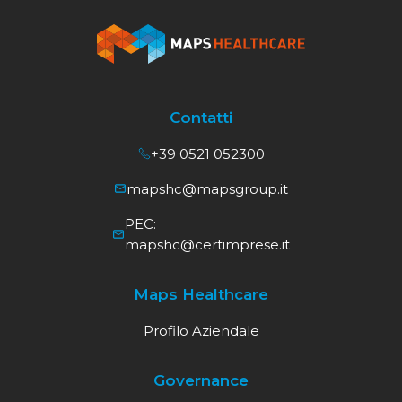
Contatti
+39 0521 052300
mapshc@mapsgroup.it
PEC:
mapshc@certimprese.it
Maps Healthcare
Profilo Aziendale
Governance