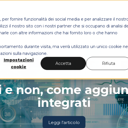
per fornire funzionalità dei social media e per analizzare il nostr
izzi il nostro sito con i nostri partner che si occupano di analisi de
MAPS HEALT
narle con altre informazioni che hai fornito loro o che hanno
mportamento durante visita, ma verrà utilizzato un unico cookie ne
azioni sulla navigazione.
Impostazioni
Accetta
Rifiuta
cookie
Data Driven Governance
ti e non, come aggiu
integrati
Leggi l'articolo