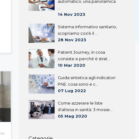
automatico, una panoramica
...
14 Nov 2023
Sistema informativo sanitario,
scopriamo cos'è il ...
28 Nov 2023
Patient Journey, in cosa
consiste e perché è strat...
10 Mar 2020
Guida sintetica agli indicatori
PNE: cosa sono e c...
07 Lug 2022
Come azzerare le liste
d'attesa in sanità: 3 mosse...
05 Mag 2020
gio
Categorie