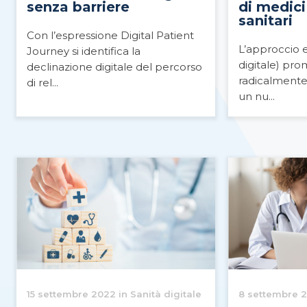
senza barriere
di medici
sanitari
Con l’espressione Digital Patient
L’approccio e
Journey si identifica la
digitale) pr
declinazione digitale del percorso
radicalmente 
di rel...
un nu...
15 settembre 2022 in Sanità digitale
8 settembre 2