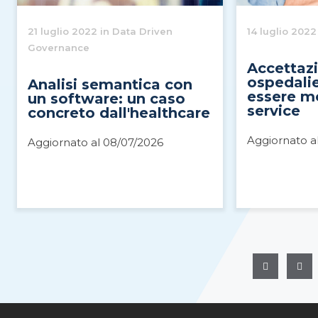
21 luglio 2022 in Data Driven
14 luglio 2022
Governance
Accettaz
ospedalie
Analisi semantica con
essere mo
un software: un caso
service
concreto dall'healthcare
Aggiornato a
Aggiornato al 08/07/2026