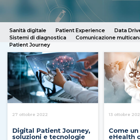
Sanità digitale
Patient Experience
Data Dri
Sistemi di diagnostica
Comunicazione multican
Patient Journey
27 ottobre 2022
13 ottobre 202
Digital Patient Journey,
Come un 
soluzioni e tecnologie
eHealth c