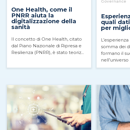
Governance
One Health, come il
PNRR aiuta la
Esperienz
digitalizzazione della
quali dat
sanità
per migli
Il concetto di One Health, citato
L’esperienza 
dal Piano Nazionale di Ripresa e
somma dei d
Resilienza (PNRR), è stato teoriz...
formano il su
nell’universo s