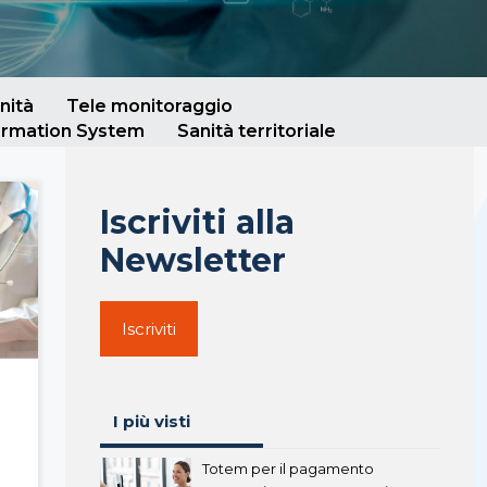
nità
Tele monitoraggio
ormation System
Sanità territoriale
Iscriviti alla
Newsletter
Iscriviti
I più visti
Totem per il pagamento