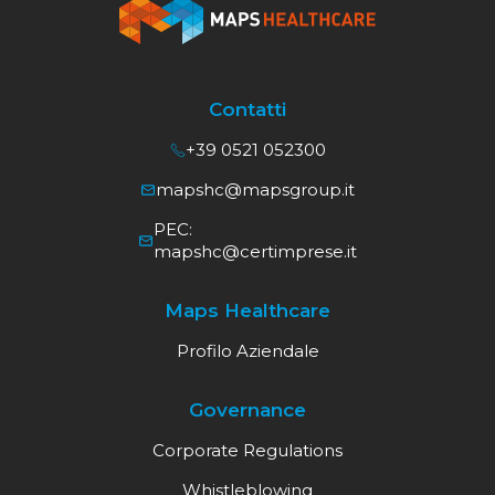
Contatti
+39 0521 052300
mapshc@mapsgroup.it
PEC:
mapshc@certimprese.it
Maps Healthcare
Profilo Aziendale
Governance
Corporate Regulations
Whistleblowing