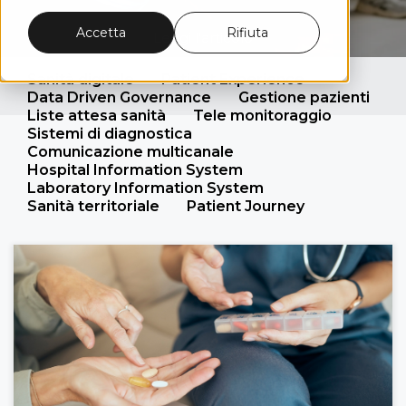
Accetta
Rifiuta
Leggi l'articolo
Sanità digitale
Patient Experience
Data Driven Governance
Gestione pazienti
Liste attesa sanità
Tele monitoraggio
Sistemi di diagnostica
Comunicazione multicanale
Hospital Information System
Laboratory Information System
Sanità territoriale
Patient Journey