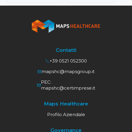
Contatti
+39 0521 052300
mapshc@mapsgroup.it
PEC:
mapshc@certimprese.it
Maps Healthcare
Profilo Aziendale
Governance