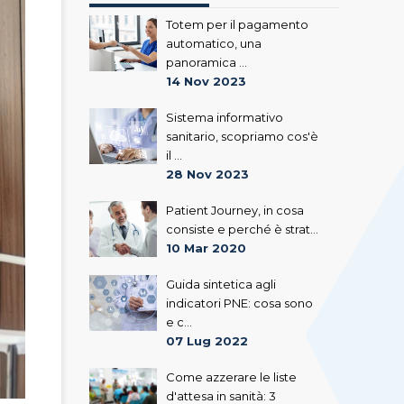
Totem per il pagamento
automatico, una
panoramica ...
14 Nov 2023
Sistema informativo
sanitario, scopriamo cos'è
il ...
28 Nov 2023
Patient Journey, in cosa
consiste e perché è strat...
10 Mar 2020
Guida sintetica agli
indicatori PNE: cosa sono
e c...
07 Lug 2022
Come azzerare le liste
d'attesa in sanità: 3