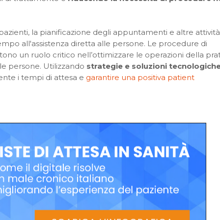
azienti, la pianificazione degli appuntamenti e altre attività
mpo all'assistenza diretta alle persone. Le procedure di
stono un ruolo critico nell’ottimizzare le operazioni della pra
le persone. Utilizza
ndo
strategie e soluzioni tecnologich
ente i tempi di attesa e ​
garantire una positiva patient