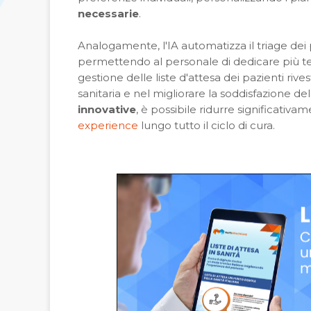
necessarie
.
Analogamente, l'IA automatizza il triage dei p
permettendo al personale di dedicare più te
gestione delle liste d'attesa dei pazienti rive
sanitaria e nel migliorare la soddisfazione del
innovative
, è possibile ridurre significativam
experience
lungo tutto il ciclo di cura.