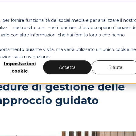
per fornire funzionalità dei social media e per analizzare il nostr
izzi il nostro sito con i nostri partner che si occupano di analisi de
MAPS HEALT
narle con altre informazioni che hai fornito loro o che hanno
mportamento durante visita, ma verrà utilizzato un unico cookie ne
azioni sulla navigazione.
Impostazioni
Accetta
Rifiuta
cookie
edure di gestione delle
n approccio guidato