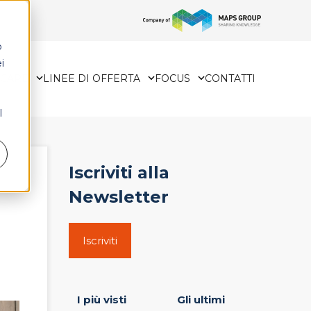
o
i
HCARE
LINEE DI OFFERTA
FOCUS
CONTATTI
l
Iscriviti alla
Newsletter
Iscriviti
I più visti
Gli ultimi