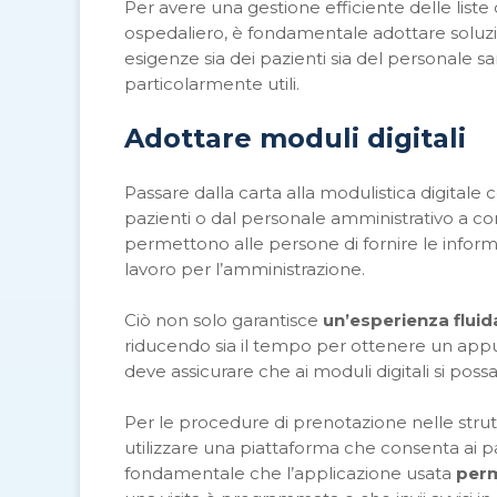
Per avere una gestione efficiente delle list
ospedaliero, è fondamentale adottare soluzio
esigenze sia dei pazienti sia del personale s
particolarmente utili.
Adottare moduli digitali
Passare dalla carta alla modulistica digitale
pazienti o dal personale amministrativo a c
permettono alle persone di fornire le informaz
lavoro per l’amministrazione.
Ciò non solo garantisce
un’esperienza fluid
riducendo sia il tempo per ottenere un appunt
deve assicurare che ai moduli digitali si pos
Per le procedure di prenotazione nelle strut
utilizzare una piattaforma che consenta ai pa
fondamentale che l’applicazione usata
perm