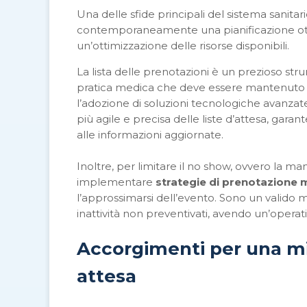
Una delle sfide principali del sistema sanita
contemporaneamente una pianificazione ott
un’ottimizzazione delle risorse disponibili.
La lista delle prenotazioni è un prezioso st
pratica medica che deve essere mantenuto ag
l’adozione di soluzioni tecnologiche avanza
più agile e precisa delle liste d’attesa, ga
alle informazioni aggiornate.
Inoltre, per limitare il no show, ovvero la
implementare
strategie di prenotazione ​​
l’approssimarsi dell’evento. Sono un valido me
inattività non preventivati, avendo un’opera
Accorgimenti per una mig
attesa